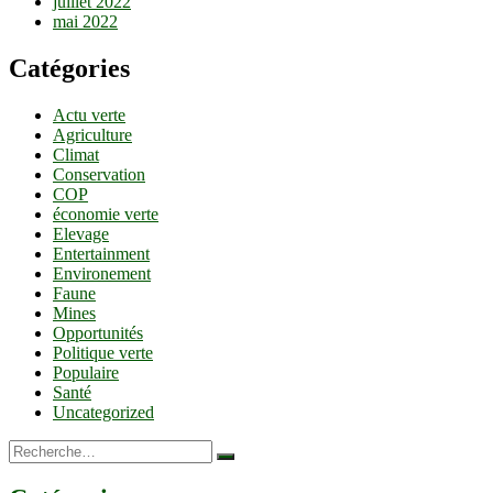
juillet 2022
mai 2022
Catégories
Actu verte
Agriculture
Climat
Conservation
COP
économie verte
Elevage
Entertainment
Environement
Faune
Mines
Opportunités
Politique verte
Populaire
Santé
Uncategorized
Recherche…