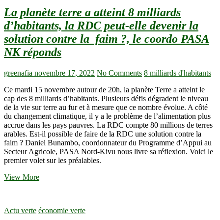
La planète terre a atteint 8 milliards
d’habitants, la RDC peut-elle devenir la
solution contre la faim ?, le coordo PASA
NK réponds
greenafia
novembre 17, 2022
No Comments
8 milliards d'habitants
Ce mardi 15 novembre autour de 20h, la planète Terre a atteint le
cap des 8 milliards d’habitants. Plusieurs défis dégradent le niveau
de la vie sur terre au fur et à mesure que ce nombre évolue. A côté
du changement climatique, il y a le problème de l’alimentation plus
accrue dans les pays pauvres. La RDC compte 80 millions de terres
arables. Est-il possible de faire de la RDC une solution contre la
faim ? Daniel Bunambo, coordonnateur du Programme d’Appui au
Secteur Agricole, PASA Nord-Kivu nous livre sa réflexion. Voici le
premier volet sur les préalables.
La
View More
planète
terre
a
Actu verte
économie verte
atteint