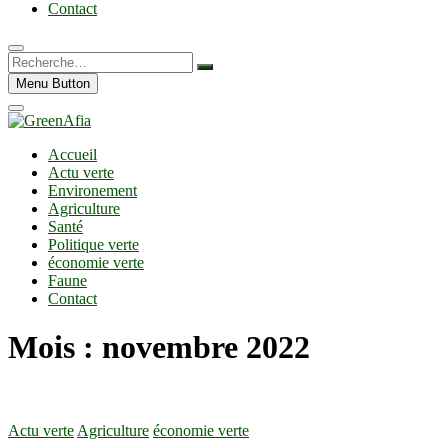
Contact
Recherche…
Menu Button
Accueil
Actu verte
Environement
Agriculture
Santé
Politique verte
économie verte
Faune
Contact
Mois :
novembre 2022
Actu verte
Agriculture
économie verte