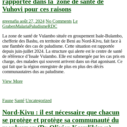
rapportée dans la zone de santé de
mesures
Vuhovi pour ces raisons
barrières
et
interpelle
greenafia
août 27, 2024
No Comments
Le
ceux
Graben
Malaria
Paludisme
RDC
qui
les
La zone de santé de Vulambo située en groupement Isale-Bulambo,
ont
chefferie des Bashu, en territoire de Beni au Nord-Kivu, fait face à
bafoué
une flambée des cas de paludisme. Cette situation est rapportée
unilatéralement
depuis juin-juillet 2024. La structure qui alerte est le centre de santé
dans
de référence d’Issale Vulambo. Elle est submergée par les cas pris en
le
charge, des malades qui souvent arrivent dans un état agonisant. Ce
diocèse
qui fait que la région enregistre de plus en plus des décès
de
communautaires dus au paludisme.
Butembo-
Beni
Beni
View More
:
Une
montée
Faune
Santé
Uncategorized
des
cas
Nord-Kivu : il est nécessaire que chacun
de
Palu
se protège et protège sa communauté du
est
rapportée