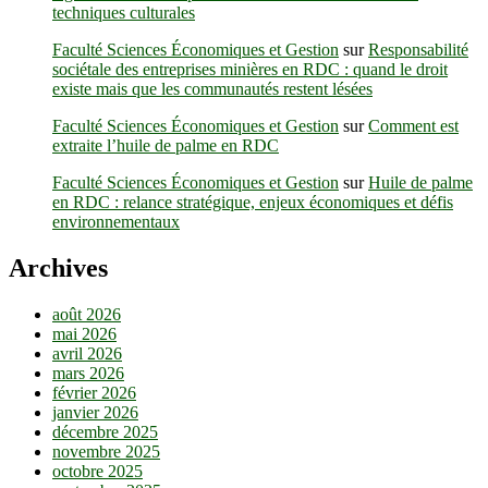
techniques culturales
Faculté Sciences Économiques et Gestion
sur
Responsabilité
sociétale des entreprises minières en RDC : quand le droit
existe mais que les communautés restent lésées
Faculté Sciences Économiques et Gestion
sur
Comment est
extraite l’huile de palme en RDC
Faculté Sciences Économiques et Gestion
sur
Huile de palme
en RDC : relance stratégique, enjeux économiques et défis
environnementaux
Archives
août 2026
mai 2026
avril 2026
mars 2026
février 2026
janvier 2026
décembre 2025
novembre 2025
octobre 2025