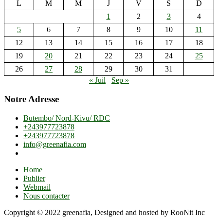
L
M
M
J
V
S
D
1
2
3
4
5
6
7
8
9
10
11
12
13
14
15
16
17
18
19
20
21
22
23
24
25
26
27
28
29
30
31
« Juil
Sep »
Notre Adresse
Butembo/ Nord-Kivu/ RDC
+243977723878
+243977723878
info@greenafia.com
Home
Publier
Webmail
Nous contacter
Copyright © 2022 greenafia, Designed and hosted by RooNit Inc