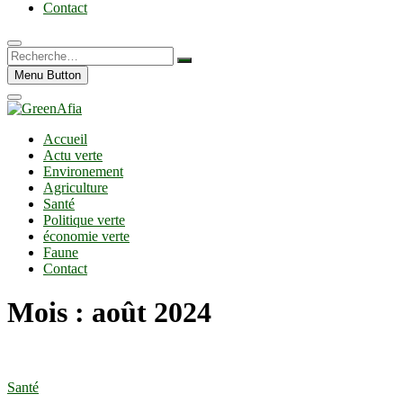
Contact
Recherche…
Menu Button
Accueil
Actu verte
Environement
Agriculture
Santé
Politique verte
économie verte
Faune
Contact
Mois :
août 2024
Santé