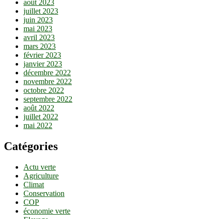
août 2023
juillet 2023
juin 2023
mai 2023
avril 2023
mars 2023
février 2023
janvier 2023
décembre 2022
novembre 2022
octobre 2022
septembre 2022
août 2022
juillet 2022
mai 2022
Catégories
Actu verte
Agriculture
Climat
Conservation
COP
économie verte