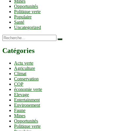
Mines
Opportunités
Politique verte
Populaire
Santé
Uncategorized
Recherche…
Catégories
Actu verte
Agriculture
Climat
Conservation
COP
économie verte
Elevage
Entertainment
Environement
Faune
Mines
Opportunités
Politique verte