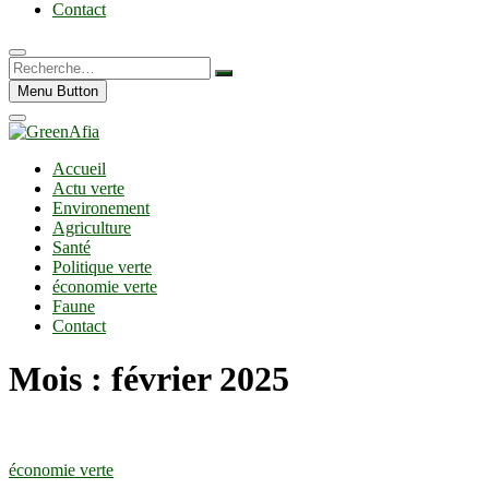
Contact
Recherche…
Menu Button
Accueil
Actu verte
Environement
Agriculture
Santé
Politique verte
économie verte
Faune
Contact
Mois :
février 2025
économie verte