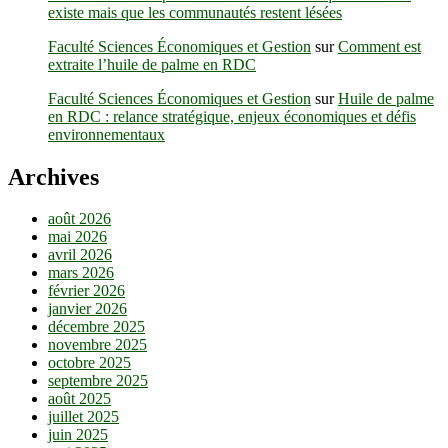
existe mais que les communautés restent lésées
Faculté Sciences Économiques et Gestion
sur
Comment est
extraite l’huile de palme en RDC
Faculté Sciences Économiques et Gestion
sur
Huile de palme
en RDC : relance stratégique, enjeux économiques et défis
environnementaux
Archives
août 2026
mai 2026
avril 2026
mars 2026
février 2026
janvier 2026
décembre 2025
novembre 2025
octobre 2025
septembre 2025
août 2025
juillet 2025
juin 2025