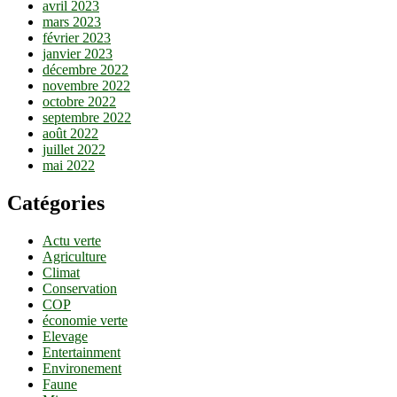
avril 2023
mars 2023
février 2023
janvier 2023
décembre 2022
novembre 2022
octobre 2022
septembre 2022
août 2022
juillet 2022
mai 2022
Catégories
Actu verte
Agriculture
Climat
Conservation
COP
économie verte
Elevage
Entertainment
Environement
Faune