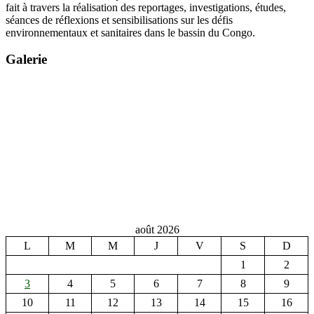
fait à travers la réalisation des reportages, investigations, études,
séances de réflexions et sensibilisations sur les défis
environnementaux et sanitaires dans le bassin du Congo.
Galerie
août 2026
L
M
M
J
V
S
D
1
2
3
4
5
6
7
8
9
10
11
12
13
14
15
16