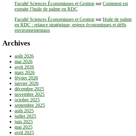
Faculté Sciences Économiques et Gestion
sur
Comment est
extraite l’huile de palme en RDC
Faculté Sciences Économiques et Gestion
sur
Huile de palme
en RDC : relance stratégique, enjeux économiques et défis
environnementaux
Archives
août 2026
mai 2026
avril 2026
mars 2026
février 2026
janvier 2026
décembre 2025
novembre 2025
octobre 2025
septembre 2025
août 2025
juillet 2025
juin 2025
mai 2025
avril 2025