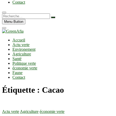
Contact
Recherche…
Menu Button
Accueil
Actu verte
Environement
Agriculture
Santé
Politique verte
économie verte
Faune
Contact
Étiquette :
Cacao
Actu verte
Agriculture
économie verte