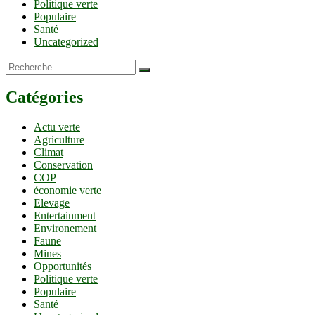
Politique verte
Populaire
Santé
Uncategorized
Recherche…
Catégories
Actu verte
Agriculture
Climat
Conservation
COP
économie verte
Elevage
Entertainment
Environement
Faune
Mines
Opportunités
Politique verte
Populaire
Santé