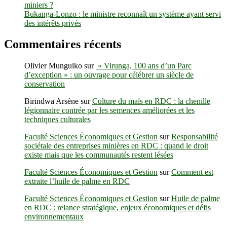
miniers ?
?
Bukanga-Lonzo : le ministre reconnaît un système ayant servi
des intérêts privés
Commentaires récents
Olivier Munguiko
sur
« Virunga, 100 ans d’un Parc
d’exception » : un ouvrage pour célébrer un siècle de
conservation
Birindwa Arsène
sur
Culture du maïs en RDC : la chenille
légionnaire contrée par les semences améliorées et les
techniques culturales
Faculté Sciences Économiques et Gestion
sur
Responsabilité
sociétale des entreprises minières en RDC : quand le droit
existe mais que les communautés restent lésées
Faculté Sciences Économiques et Gestion
sur
Comment est
extraite l’huile de palme en RDC
Faculté Sciences Économiques et Gestion
sur
Huile de palme
en RDC : relance stratégique, enjeux économiques et défis
environnementaux