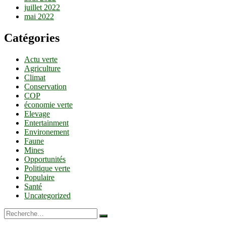
juillet 2022
mai 2022
Catégories
Actu verte
Agriculture
Climat
Conservation
COP
économie verte
Elevage
Entertainment
Environement
Faune
Mines
Opportunités
Politique verte
Populaire
Santé
Uncategorized
Recherche…