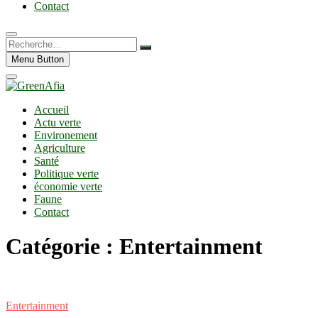
Contact
Recherche…
Menu Button
Accueil
Actu verte
Environement
Agriculture
Santé
Politique verte
économie verte
Faune
Contact
Catégorie :
Entertainment
Entertainment