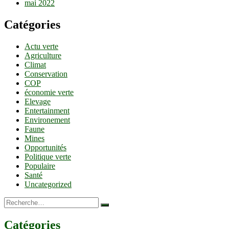
mai 2022
Catégories
Actu verte
Agriculture
Climat
Conservation
COP
économie verte
Elevage
Entertainment
Environement
Faune
Mines
Opportunités
Politique verte
Populaire
Santé
Uncategorized
Recherche…
Catégories