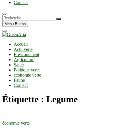
Contact
Recherche…
Menu Button
Accueil
Actu verte
Environement
Agriculture
Santé
Politique verte
économie verte
Faune
Contact
Étiquette :
Legume
économie verte