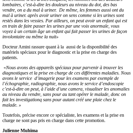
lombaires, c’est-à-dire les douleurs au niveau du dot, des bas
vendre, on a du mal à uriner. De même, les femmes aussi ont du
mal à uriner. après avoir uriner on sens comme si les urines sont
restés dans les vessies. Par ailleurs, on peut avoir un enfant qui est
en train de faire passer les urines par une voix anormale, vous
voyez à un certain âge un enfant qui fait passer les urines de façon
involontaire ou même la nuit»
Docteur Amini rassure quant à la aussi de la disponibilité des
matériels spéciaux pour le diagnostic et la prise en charge des
patients.
«
Nous avons des appareils spéciaux pour parvenir à trouver les
diagnostiques et la prise en charge de ces différentes maladies. Nous
avons le service d’imagerie pour les examens par exemple de
l’échographie, radiographie, nous avons le service d’endoscopie
c’est-à-dire on peut, à l’aide d’une camera, visualiser les anomalies
au niveau du vendre, sans pour au tant opérer le malade, donc on
fait les investigationq sans pour autant créé une plaie chez le
malade. »
Toutefois, précise encore ce spécialiste, les examens et la prise en
charge ne sont pas pris en charge dans cette promotion.
Julienne Muhima