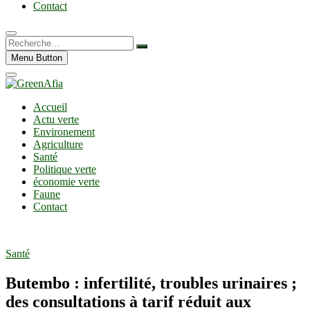
Contact
Recherche…
Menu Button
Accueil
Actu verte
Environement
Agriculture
Santé
Politique verte
économie verte
Faune
Contact
Santé
Butembo : infertilité, troubles urinaires ;
des consultations à tarif réduit aux