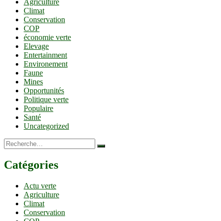
Agriculture
Climat
Conservation
COP
économie verte
Elevage
Entertainment
Environement
Faune
Mines
Opportunités
Politique verte
Populaire
Santé
Uncategorized
Recherche…
Catégories
Actu verte
Agriculture
Climat
Conservation