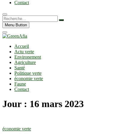
Contact
Recherche…
Menu Button
Accueil
Actu verte
Environement
Agriculture
Santé
Politique verte
économie verte
Faune
Contact
Jour :
16 mars 2023
économie verte