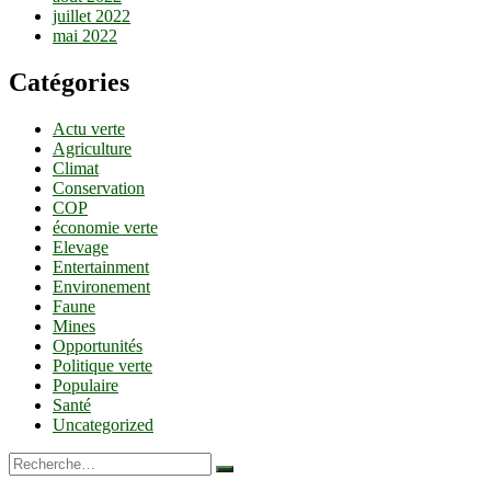
juillet 2022
mai 2022
Catégories
Actu verte
Agriculture
Climat
Conservation
COP
économie verte
Elevage
Entertainment
Environement
Faune
Mines
Opportunités
Politique verte
Populaire
Santé
Uncategorized
Recherche…