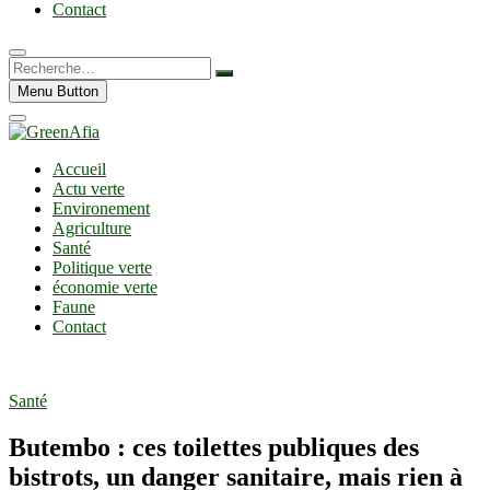
Contact
Recherche…
Menu Button
Accueil
Actu verte
Environement
Agriculture
Santé
Politique verte
économie verte
Faune
Contact
Santé
Butembo : ces toilettes publiques des
bistrots, un danger sanitaire, mais rien à