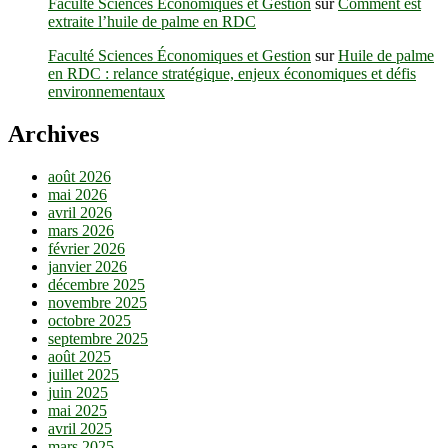
Faculté Sciences Économiques et Gestion
sur
Comment est
extraite l’huile de palme en RDC
Faculté Sciences Économiques et Gestion
sur
Huile de palme
en RDC : relance stratégique, enjeux économiques et défis
environnementaux
Archives
août 2026
mai 2026
avril 2026
mars 2026
février 2026
janvier 2026
décembre 2025
novembre 2025
octobre 2025
septembre 2025
août 2025
juillet 2025
juin 2025
mai 2025
avril 2025
mars 2025