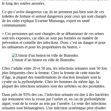
le long des soirées arrosées.
Ce qui s’avère dangereux car, ils ne prennent pas bien soin de ces
toilettes de fortune et surtout dangereux pour ceux qui sont chargés
de les vider explique Evariste Mutsunga, expert en santé
communautaire.
« Ces personnes qui sont chargées de se débarrasser de ces urines
sont très exposées, car elles ne sont pas formées en matière de
prévention et contrôle des infections. Donc c’est un danger et pour
les utilisateurs et pour les propriétaires du bistrot. »
Urinoir d’un bistrot en ville de Butembo.
Chez l’adulte entre 20 et 50 ans, les infections urinaires sont 50 fois
plus fréquentes chez la femme. Chez la femme de cette tranche
d’âge, la plupart des manifestations de réaction tissulaire sont la
cystite ou la pyélonéphrite. Chez les hommes du même âge, la
plupart des infections urinaires sont des urétrites ou des prostatites.
Dans près de 95% des cas, l’infection urinaire est due à des bactéries
qui remontent vers la vessie par l’urètre et, en cas de pyélonéphrite
aiguë, vont de la vessie au rein par l’uretère. Le reste des infections
urinaires sont hématogènes. Une infection systémique peut résulter