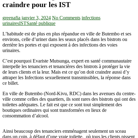
craindre pour les IST
greenafia
janvier 3, 2024
No Comments
infections
urinaires
IST
Santé publique
L’habitude est de plus en plus répandue en ville de Butembo et ses
environs, celle d’uriner dans les seaux placés dans les bistrots ou
derrière les portes et qui exposent à des infections des voies
urinaires.
C’est pourquoi Evariste Mutsunga, expert en santé communautaire
interpelle les tenanciers et tenancières des bistrots à protéger la vie
de leurs clients et la leur. Mais est ce qu’on doit craindre aussi d’y
attraper les Infections sexuellement transmissibles, la réponse dans
ce billet.
En ville de Butembo (Nord-Kivu, RDC) dans les avenues du centre-
ville comme celles des quartiers, ils sont rares des bistrots qui ont des
toilettes adéquates. Le fait est que ce sont tout simplement des
boutiques ordinaires qui sont transformées en lieux de
consommation d’alcool.
Ainsi beaucoup des tenanciers emménagent seulement un sceau
dans un coin, à défaut d’une vraie toilette, où tous les clients pissent