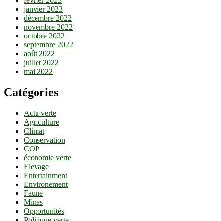
février 2023
janvier 2023
décembre 2022
novembre 2022
octobre 2022
septembre 2022
août 2022
juillet 2022
mai 2022
Catégories
Actu verte
Agriculture
Climat
Conservation
COP
économie verte
Elevage
Entertainment
Environement
Faune
Mines
Opportunités
Politique verte