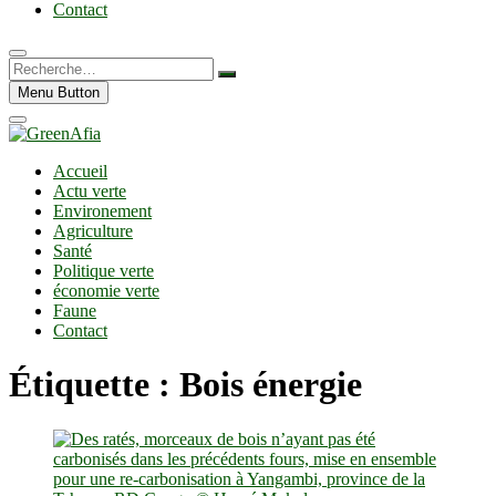
Contact
Recherche…
Menu Button
Accueil
Actu verte
Environement
Agriculture
Santé
Politique verte
économie verte
Faune
Contact
Étiquette :
Bois énergie