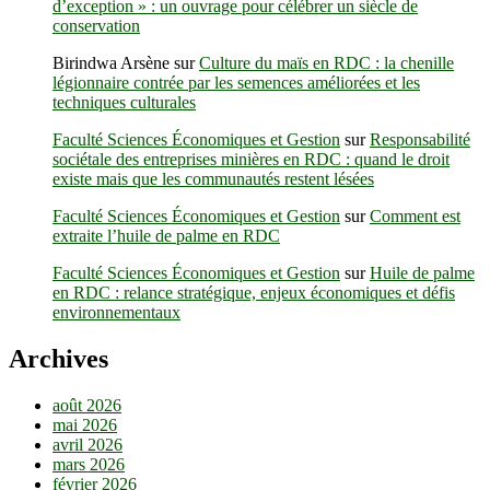
d’exception » : un ouvrage pour célébrer un siècle de
conservation
Birindwa Arsène
sur
Culture du maïs en RDC : la chenille
légionnaire contrée par les semences améliorées et les
techniques culturales
Faculté Sciences Économiques et Gestion
sur
Responsabilité
sociétale des entreprises minières en RDC : quand le droit
existe mais que les communautés restent lésées
Faculté Sciences Économiques et Gestion
sur
Comment est
extraite l’huile de palme en RDC
Faculté Sciences Économiques et Gestion
sur
Huile de palme
en RDC : relance stratégique, enjeux économiques et défis
environnementaux
Archives
août 2026
mai 2026
avril 2026
mars 2026
février 2026