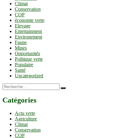
Climat
Conservation
COP
économie verte
Elevage
Entertainment
Environement
Faune
Mines
Opportunités
Politique verte
Populaire
Santé
Uncategorized
Recherche…
Catégories
Actu verte
Agriculture
Climat
Conservation
COP