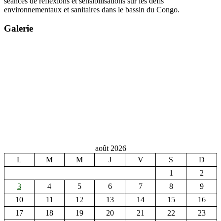
séances de réflexions et sensibilisations sur les défis
environnementaux et sanitaires dans le bassin du Congo.
Galerie
août 2026
L
M
M
J
V
S
D
1
2
3
4
5
6
7
8
9
10
11
12
13
14
15
16
17
18
19
20
21
22
23