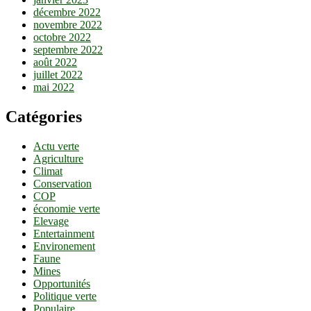
décembre 2022
novembre 2022
octobre 2022
septembre 2022
août 2022
juillet 2022
mai 2022
Catégories
Actu verte
Agriculture
Climat
Conservation
COP
économie verte
Elevage
Entertainment
Environement
Faune
Mines
Opportunités
Politique verte
Populaire