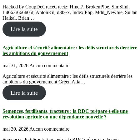
Hacked by CoupDeGraceGreetz: Hmei7, BrokenPipe, SimSimi,
L4663r666h05t, AntonKil, d3b~x, Index Php, Mdn_Newbie, Sultan
Haikal, Brian…
Lire la suite
Agriculture et sécurité alimentaire : les défis structurels derrière
les ambitions du gouvernement
mai 31, 2026
Aucun commentaire
Agriculture et sécurité alimentaire : les défis structurels derrière les
ambitions du gouvernement Green Afia…
Lire la suite
Semences, fertilisants, tracteurs : la RDC prépare-t-elle une
révolution agricole ou une dépendance nouvelle ?
mai 30, 2026
Aucun commentaire
Semences, fertilisants, tracteurs : la RDC prépare-t-elle une