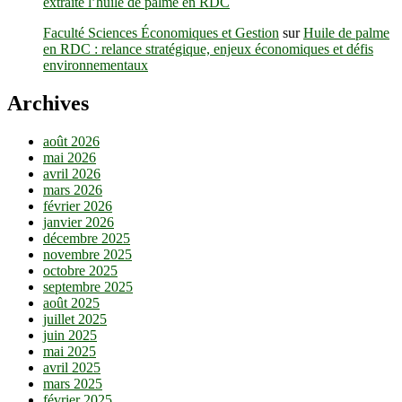
extraite l’huile de palme en RDC
Faculté Sciences Économiques et Gestion
sur
Huile de palme
en RDC : relance stratégique, enjeux économiques et défis
environnementaux
Archives
août 2026
mai 2026
avril 2026
mars 2026
février 2026
janvier 2026
décembre 2025
novembre 2025
octobre 2025
septembre 2025
août 2025
juillet 2025
juin 2025
mai 2025
avril 2025
mars 2025
février 2025