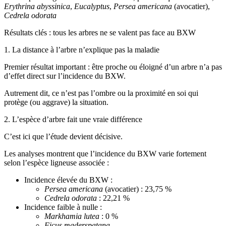
Erythrina abyssinica
,
Eucalyptus
,
Persea americana
(avocatier),
Cedrela odorata
Résultats clés : tous les arbres ne se valent pas face au BXW
1. La distance à l’arbre n’explique pas la maladie
Premier résultat important : être proche ou éloigné d’un arbre n’a pas
d’effet direct sur l’incidence du BXW.
Autrement dit, ce n’est pas l’ombre ou la proximité en soi qui
protège (ou aggrave) la situation.
2. L’espèce d’arbre fait une vraie différence
C’est ici que l’étude devient décisive.
Les analyses montrent que l’incidence du BXW varie fortement
selon l’espèce ligneuse associée :
Incidence élevée du BXW :
Persea americana
(avocatier) : 23,75 %
Cedrela odorata
: 22,21 %
Incidence faible à nulle :
Markhamia lutea
: 0 %
Ficus maderspatana