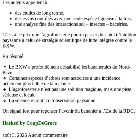
Les auteurs appellent à :
des études de long terme,
des essais contrôlés avec une seule espèce ligneuse à la fois,
une analyse fine des interactions sol – insectes – bactéries.
C’est à ce prix que l’agroforesterie pourra passer du statut d’intuition
paysanne à celui de stratégie scientifique de lutte intégrée contre le
BXW.
En résumé
🔹 Le BXW a profondément déstabilisé les bananeraies du Nord-
Kivu
🔹 Certaines espèces d’arbres sont associées à une incidence
nettement plus faible de la maladie
🔹 L’agroforesterie n’est pas une solution magique, mais une piste
sérieuse et locale
🔹 La science rejoint ici l’observation paysanne
Un signal fort pour repenser l’avenir du bananier à l’Est de la RDC.
Hacked by CoupDeGrace
août 3, 2026
Aucun commentaire