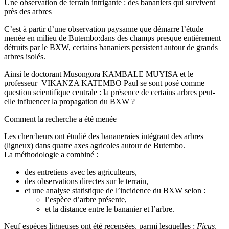
Une observation de terrain intrigante : des bananiers qui survivent
près des arbres
C’est à partir d’une observation paysanne que démarre l’étude
menée en milieu de Butembo:dans des champs presque entièrement
détruits par le BXW, certains bananiers persistent autour de grands
arbres isolés.
Ainsi le doctorant Musongora KAMBALE MUYISA et le
professeur VIKANZA KATEMBO Paul se sont posé comme
question scientifique centrale : la présence de certains arbres peut-
elle influencer la propagation du BXW ?
Comment la recherche a été menée
Les chercheurs ont étudié des bananeraies intégrant des arbres
(ligneux) dans quatre axes agricoles autour de Butembo.
La méthodologie a combiné :
des entretiens avec les agriculteurs,
des observations directes sur le terrain,
et une analyse statistique de l’incidence du BXW selon :
l’espèce d’arbre présente,
et la distance entre le bananier et l’arbre.
Neuf espèces ligneuses ont été recensées, parmi lesquelles :
Ficus
,