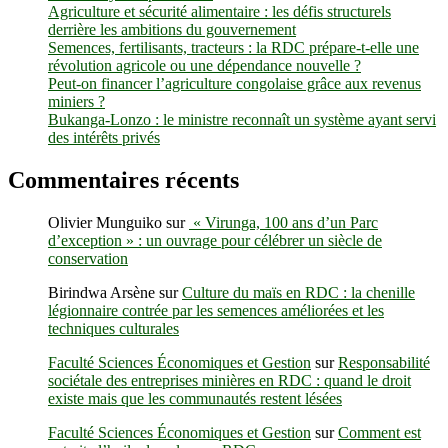
Agriculture et sécurité alimentaire : les défis structurels
derrière les ambitions du gouvernement
Semences, fertilisants, tracteurs : la RDC prépare-t-elle une
révolution agricole ou une dépendance nouvelle ?
Peut-on financer l’agriculture congolaise grâce aux revenus
miniers ?
Bukanga-Lonzo : le ministre reconnaît un système ayant servi
des intérêts privés
Commentaires récents
Olivier Munguiko
sur
« Virunga, 100 ans d’un Parc
d’exception » : un ouvrage pour célébrer un siècle de
conservation
Birindwa Arsène
sur
Culture du maïs en RDC : la chenille
légionnaire contrée par les semences améliorées et les
techniques culturales
Faculté Sciences Économiques et Gestion
sur
Responsabilité
sociétale des entreprises minières en RDC : quand le droit
existe mais que les communautés restent lésées
Faculté Sciences Économiques et Gestion
sur
Comment est