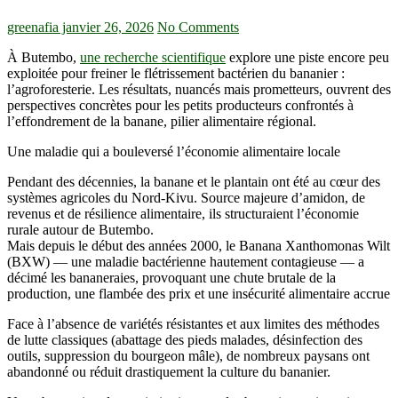
greenafia
janvier 26, 2026
No Comments
À Butembo,
une recherche scientifique
explore une piste encore peu
exploitée pour freiner le flétrissement bactérien du bananier :
l’agroforesterie. Les résultats, nuancés mais prometteurs, ouvrent des
perspectives concrètes pour les petits producteurs confrontés à
l’effondrement de la banane, pilier alimentaire régional.
Une maladie qui a bouleversé l’économie alimentaire locale
Pendant des décennies, la banane et le plantain ont été au cœur des
systèmes agricoles du Nord-Kivu. Source majeure d’amidon, de
revenus et de résilience alimentaire, ils structuraient l’économie
rurale autour de Butembo.
Mais depuis le début des années 2000, le Banana Xanthomonas Wilt
(BXW) — une maladie bactérienne hautement contagieuse — a
décimé les bananeraies, provoquant une chute brutale de la
production, une flambée des prix et une insécurité alimentaire accrue
Face à l’absence de variétés résistantes et aux limites des méthodes
de lutte classiques (abattage des pieds malades, désinfection des
outils, suppression du bourgeon mâle), de nombreux paysans ont
abandonné ou réduit drastiquement la culture du bananier.