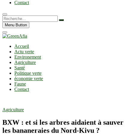
Contact
Recherche…
Menu Button
Accueil
Actu verte
Environement
Agriculture
Santé
Politique verte
économie verte
Faune
Contact
Agriculture
BXW : et si les arbres aidaient à sauver
les bananeraies du Nord-Kivu ?