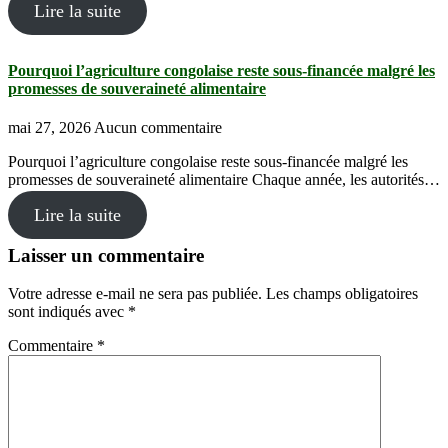
Lire la suite
Pourquoi l’agriculture congolaise reste sous-financée malgré les
promesses de souveraineté alimentaire
mai 27, 2026
Aucun commentaire
Pourquoi l’agriculture congolaise reste sous-financée malgré les
promesses de souveraineté alimentaire Chaque année, les autorités…
Lire la suite
Laisser un commentaire
Votre adresse e-mail ne sera pas publiée.
Les champs obligatoires
sont indiqués avec
*
Commentaire
*