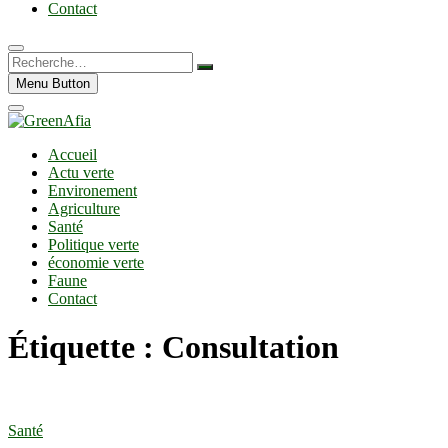
Contact
Recherche…
Menu Button
Accueil
Actu verte
Environement
Agriculture
Santé
Politique verte
économie verte
Faune
Contact
Étiquette :
Consultation
Santé