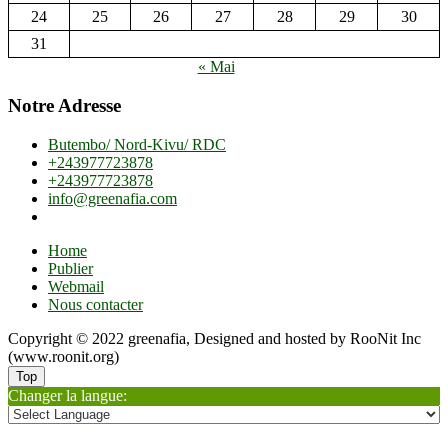
24
25
26
27
28
29
30
31
« Mai
Notre Adresse
Butembo/ Nord-Kivu/ RDC
+243977723878
+243977723878
info@greenafia.com
Home
Publier
Webmail
Nous contacter
Copyright © 2022 greenafia, Designed and hosted by RooNit Inc
(www.roonit.org)
Top
Changer la langue: