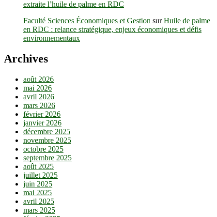
extraite l’huile de palme en RDC
Faculté Sciences Économiques et Gestion
sur
Huile de palme
en RDC : relance stratégique, enjeux économiques et défis
environnementaux
Archives
août 2026
mai 2026
avril 2026
mars 2026
février 2026
janvier 2026
décembre 2025
novembre 2025
octobre 2025
septembre 2025
août 2025
juillet 2025
juin 2025
mai 2025
avril 2025
mars 2025