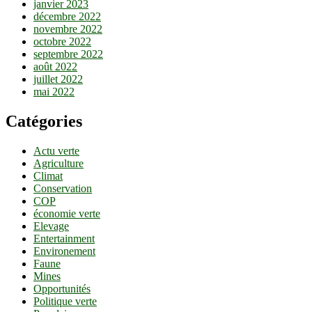
janvier 2023
décembre 2022
novembre 2022
octobre 2022
septembre 2022
août 2022
juillet 2022
mai 2022
Catégories
Actu verte
Agriculture
Climat
Conservation
COP
économie verte
Elevage
Entertainment
Environement
Faune
Mines
Opportunités
Politique verte