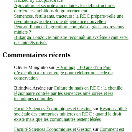
Hacked by CoupDeGrace
Agriculture et sécurité alimentaire : les défis structurels
derrière les ambitions du gouvernement
Semences, fertilisants, tracteurs : la RDC prépare-t-elle une
révolution agricole ou une dépendance nouvelle ?
Peut-on financer l’agriculture congolaise grâce aux revenus
miniers ?
Bukanga-Lonzo : le ministre reconnaît un système ayant servi
des intérêts privés
Commentaires récents
Olivier Munguiko
sur
« Virunga, 100 ans d’un Parc
d’exception » : un ouvrage pour célébrer un siècle de
conservation
Birindwa Arsène
sur
Culture du maïs en RDC : la chenille
légionnaire contrée par les semences améliorées et les
techniques culturales
Faculté Sciences Économiques et Gestion
sur
Responsabilité
sociétale des entreprises minières en RDC : quand le droit
existe mais que les communautés restent lésées
Faculté Sciences Économiques et Gestion
sur
Comment est