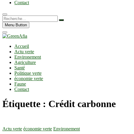
Contact
Recherche…
Menu Button
Accueil
Actu verte
Environement
Agriculture
Santé
Politique verte
économie verte
Faune
Contact
Étiquette :
Crédit carbonne
Actu verte
économie verte
Environement