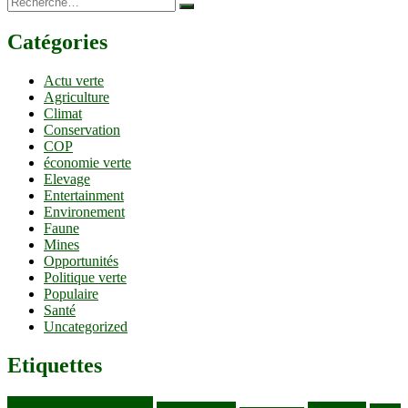
Catégories
Actu verte
Agriculture
Climat
Conservation
COP
économie verte
Elevage
Entertainment
Environement
Faune
Mines
Opportunités
Politique verte
Populaire
Santé
Uncategorized
Etiquettes
Bassin du Congo