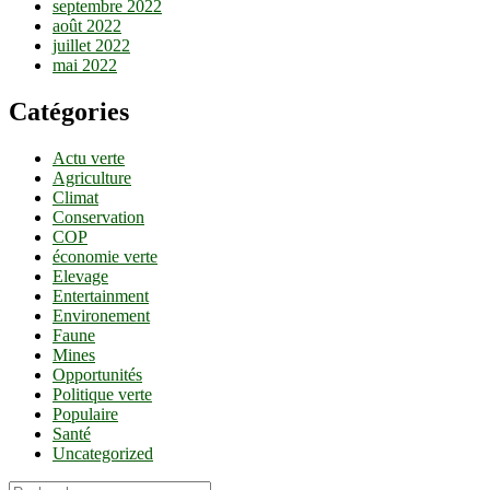
septembre 2022
août 2022
juillet 2022
mai 2022
Catégories
Actu verte
Agriculture
Climat
Conservation
COP
économie verte
Elevage
Entertainment
Environement
Faune
Mines
Opportunités
Politique verte
Populaire
Santé
Uncategorized
Recherche…