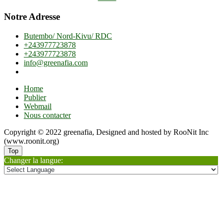
Notre Adresse
Butembo/ Nord-Kivu/ RDC
+243977723878
+243977723878
info@greenafia.com
Home
Publier
Webmail
Nous contacter
Copyright © 2022 greenafia, Designed and hosted by RooNit Inc
(www.roonit.org)
Top
Changer la langue: