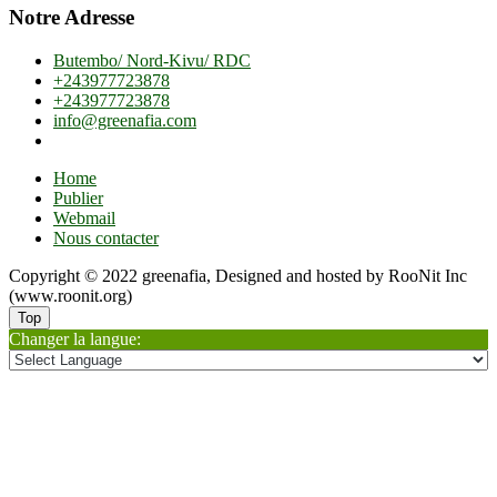
Notre Adresse
Butembo/ Nord-Kivu/ RDC
+243977723878
+243977723878
info@greenafia.com
Home
Publier
Webmail
Nous contacter
Copyright © 2022 greenafia, Designed and hosted by RooNit Inc
(www.roonit.org)
Top
Changer la langue: