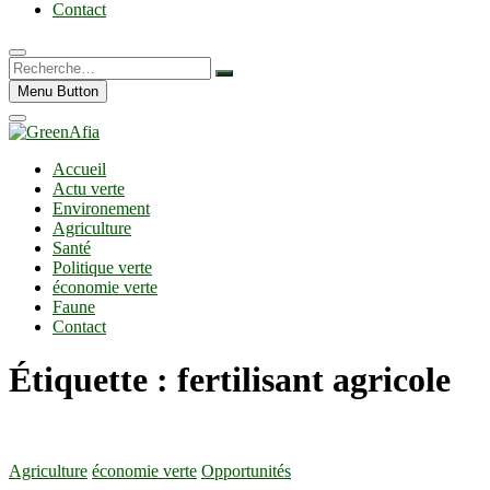
Contact
Recherche…
Menu Button
Accueil
Actu verte
Environement
Agriculture
Santé
Politique verte
économie verte
Faune
Contact
Étiquette :
fertilisant agricole
Agriculture
économie verte
Opportunités