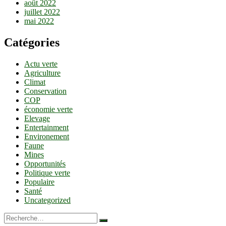
août 2022
juillet 2022
mai 2022
Catégories
Actu verte
Agriculture
Climat
Conservation
COP
économie verte
Elevage
Entertainment
Environement
Faune
Mines
Opportunités
Politique verte
Populaire
Santé
Uncategorized
Recherche…