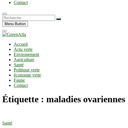
Contact
Recherche…
Menu Button
Accueil
Actu verte
Environement
Agriculture
Santé
Politique verte
économie verte
Faune
Contact
Étiquette :
maladies ovariennes
Santé