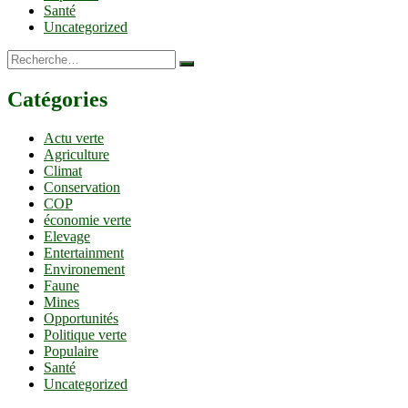
Santé
Uncategorized
Recherche…
Catégories
Actu verte
Agriculture
Climat
Conservation
COP
économie verte
Elevage
Entertainment
Environement
Faune
Mines
Opportunités
Politique verte
Populaire
Santé
Uncategorized