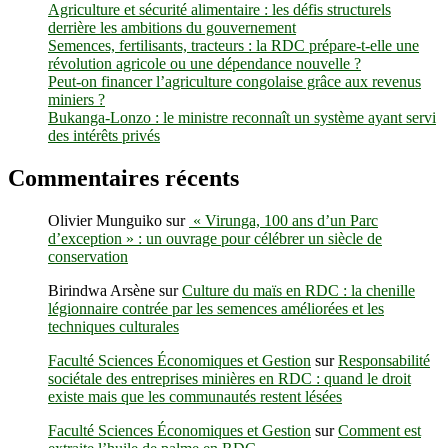
Agriculture et sécurité alimentaire : les défis structurels
derrière les ambitions du gouvernement
Semences, fertilisants, tracteurs : la RDC prépare-t-elle une
révolution agricole ou une dépendance nouvelle ?
Peut-on financer l’agriculture congolaise grâce aux revenus
miniers ?
Bukanga-Lonzo : le ministre reconnaît un système ayant servi
des intérêts privés
Commentaires récents
Olivier Munguiko
sur
« Virunga, 100 ans d’un Parc
d’exception » : un ouvrage pour célébrer un siècle de
conservation
Birindwa Arsène
sur
Culture du maïs en RDC : la chenille
légionnaire contrée par les semences améliorées et les
techniques culturales
Faculté Sciences Économiques et Gestion
sur
Responsabilité
sociétale des entreprises minières en RDC : quand le droit
existe mais que les communautés restent lésées
Faculté Sciences Économiques et Gestion
sur
Comment est