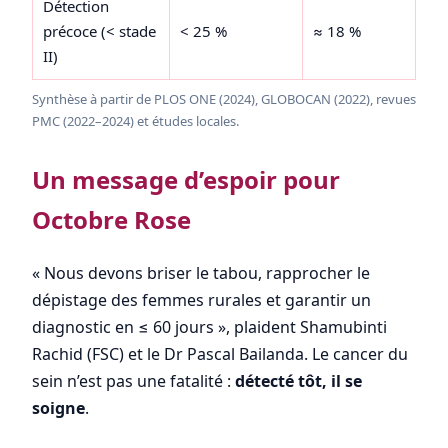
Détection
précoce (< stade
< 25 %
≈ 18 %
II)
Synthèse à partir de PLOS ONE (2024), GLOBOCAN (2022), revues
PMC (2022–2024) et études locales.
Un message d’espoir pour
Octobre Rose
« Nous devons briser le tabou, rapprocher le
dépistage des femmes rurales et garantir un
diagnostic en ≤ 60 jours », plaident Shamubinti
Rachid (FSC) et le Dr Pascal Bailanda. Le cancer du
sein n’est pas une fatalité :
détecté tôt, il se
soigne
.