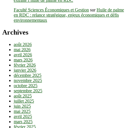
extraite l’huile de palme en RDC
Faculté Sciences Économiques et Gestion
sur
Huile de palme
en RDC : relance stratégique, enjeux économiques et défis
environnementaux
Archives
août 2026
mai 2026
avril 2026
mars 2026
février 2026
janvier 2026
décembre 2025
novembre 2025
octobre 2025
septembre 2025
août 2025
juillet 2025
juin 2025
mai 2025
avril 2025
mars 2025
février 2025