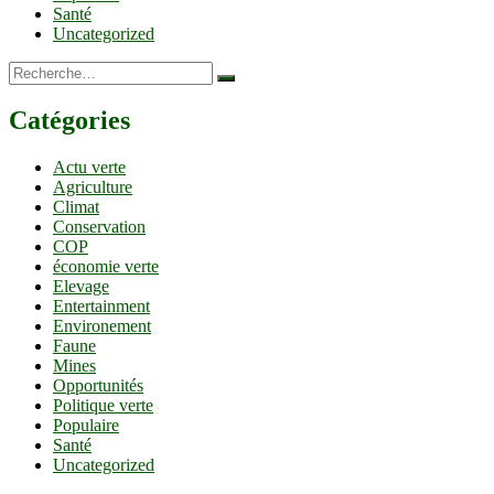
Santé
Uncategorized
Recherche…
Catégories
Actu verte
Agriculture
Climat
Conservation
COP
économie verte
Elevage
Entertainment
Environement
Faune
Mines
Opportunités
Politique verte
Populaire
Santé
Uncategorized