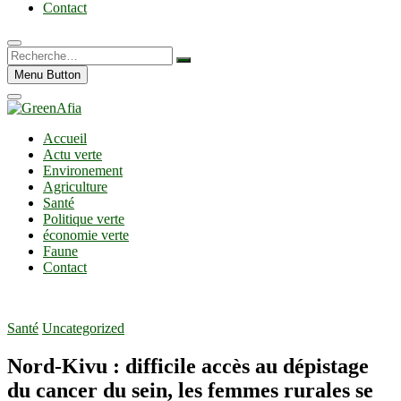
Contact
Recherche…
Menu Button
Accueil
Actu verte
Environement
Agriculture
Santé
Politique verte
économie verte
Faune
Contact
Santé
Uncategorized
Nord-Kivu : difficile accès au dépistage
du cancer du sein, les femmes rurales se