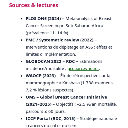
Sources & lectures
PLOS ONE (2024)
– Meta-analysis of Breast
Cancer Screening in Sub-Saharan Africa
(prévalence 11–14 %).
PMC / Systematic review (2022)
–
Interventions de dépistage en ASS : effets et
limites d’implémentation.
GLOBOCAN 2022 – RDC
– Estimations
incidence/mortalité :
gco.iarc.who.int
.
WAOCP (2023)
– Étude rétrospective sur la
mammographie à Kinshasa (1 738 examens,
7,2 % lésions suspectes).
OMS – Global Breast Cancer Initiative
(2021–2025)
– Objectifs : –2,5 %/an mortalité,
parcours ≤ 60 jours.
ICCP Portal (RDC, 2015)
– Stratégie nationale
: cancers du col et du sein.