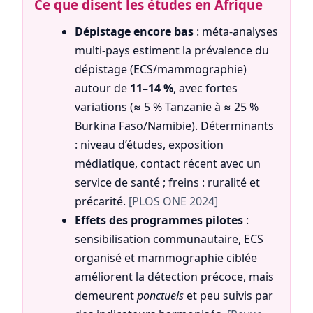
Ce que disent les études en Afrique
Dépistage encore bas
: méta-analyses
multi-pays estiment la prévalence du
dépistage (ECS/mammographie)
autour de
11–14 %
, avec fortes
variations (≈ 5 % Tanzanie à ≈ 25 %
Burkina Faso/Namibie). Déterminants
: niveau d’études, exposition
médiatique, contact récent avec un
service de santé ; freins : ruralité et
précarité.
[PLOS ONE 2024]
Effets des programmes pilotes
:
sensibilisation communautaire, ECS
organisé et mammographie ciblée
améliorent la détection précoce, mais
demeurent
ponctuels
et peu suivis par