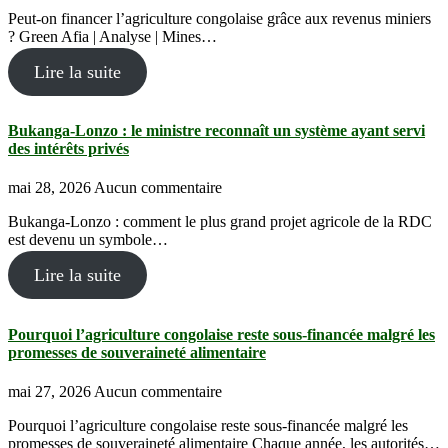
Peut-on financer l’agriculture congolaise grâce aux revenus miniers
? Green Afia | Analyse | Mines…
Lire la suite
Bukanga-Lonzo : le ministre reconnaît un système ayant servi
des intérêts privés
mai 28, 2026
Aucun commentaire
Bukanga-Lonzo : comment le plus grand projet agricole de la RDC
est devenu un symbole…
Lire la suite
Pourquoi l’agriculture congolaise reste sous-financée malgré les
promesses de souveraineté alimentaire
mai 27, 2026
Aucun commentaire
Pourquoi l’agriculture congolaise reste sous-financée malgré les
promesses de souveraineté alimentaire Chaque année, les autorités…