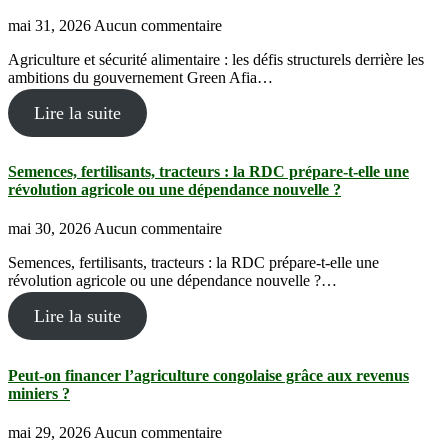
mai 31, 2026
Aucun commentaire
Agriculture et sécurité alimentaire : les défis structurels derrière les
ambitions du gouvernement Green Afia…
Lire la suite
Semences, fertilisants, tracteurs : la RDC prépare-t-elle une
révolution agricole ou une dépendance nouvelle ?
mai 30, 2026
Aucun commentaire
Semences, fertilisants, tracteurs : la RDC prépare-t-elle une
révolution agricole ou une dépendance nouvelle ?…
Lire la suite
Peut-on financer l’agriculture congolaise grâce aux revenus
miniers ?
mai 29, 2026
Aucun commentaire