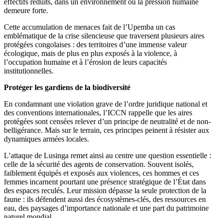
effectifs réduits, dans un environnement où la pression humaine
demeure forte.
Cette accumulation de menaces fait de l’Upemba un cas
emblématique de la crise silencieuse que traversent plusieurs aires
protégées congolaises : des territoires d’une immense valeur
écologique, mais de plus en plus exposés à la violence, à
l’occupation humaine et à l’érosion de leurs capacités
institutionnelles.
Protéger les gardiens de la biodiversité
En condamnant une violation grave de l’ordre juridique national et
des conventions internationales, l’ICCN rappelle que les aires
protégées sont censées relever d’un principe de neutralité et de non-
belligérance. Mais sur le terrain, ces principes peinent à résister aux
dynamiques armées locales.
L’attaque de Lusinga remet ainsi au centre une question essentielle :
celle de la sécurité des agents de conservation. Souvent isolés,
faiblement équipés et exposés aux violences, ces hommes et ces
femmes incarnent pourtant une présence stratégique de l’État dans
des espaces reculés. Leur mission dépasse la seule protection de la
faune : ils défendent aussi des écosystèmes-clés, des ressources en
eau, des paysages d’importance nationale et une part du patrimoine
naturel mondial.