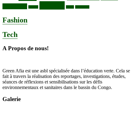
Virunga
alimentaire
Vaches
WWF
épidemies
Fashion
Tech
A Propos de nous!
Green Afia est une asbl spécialisée dans l’éducation verte. Cela se
fait à travers la réalisation des reportages, investigations, études,
séances de réflexions et sensibilisations sur les défis
environnementaux et sanitaires dans le bassin du Congo.
Galerie