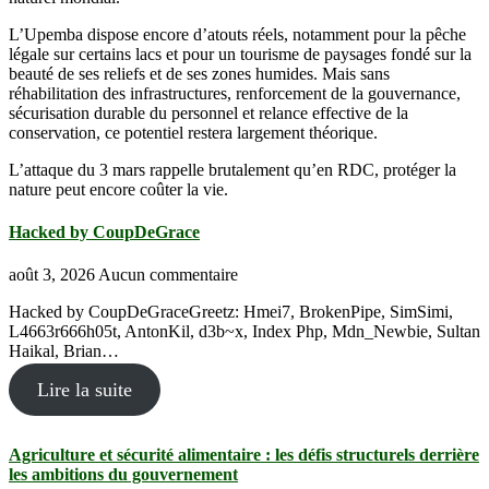
L’Upemba dispose encore d’atouts réels, notamment pour la pêche
légale sur certains lacs et pour un tourisme de paysages fondé sur la
beauté de ses reliefs et de ses zones humides. Mais sans
réhabilitation des infrastructures, renforcement de la gouvernance,
sécurisation durable du personnel et relance effective de la
conservation, ce potentiel restera largement théorique.
L’attaque du 3 mars rappelle brutalement qu’en RDC, protéger la
nature peut encore coûter la vie.
Hacked by CoupDeGrace
août 3, 2026
Aucun commentaire
Hacked by CoupDeGraceGreetz: Hmei7, BrokenPipe, SimSimi,
L4663r666h05t, AntonKil, d3b~x, Index Php, Mdn_Newbie, Sultan
Haikal, Brian…
Lire la suite
Agriculture et sécurité alimentaire : les défis structurels derrière
les ambitions du gouvernement