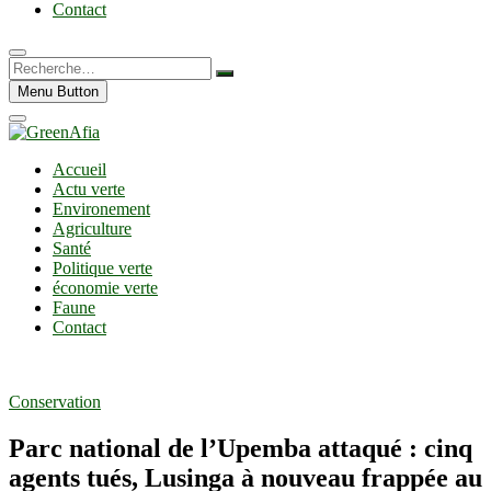
Contact
Recherche…
Menu Button
Accueil
Actu verte
Environement
Agriculture
Santé
Politique verte
économie verte
Faune
Contact
Conservation
Parc national de l’Upemba attaqué : cinq
agents tués, Lusinga à nouveau frappée au