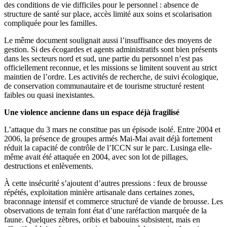
des conditions de vie difficiles pour le personnel : absence de
structure de santé sur place, accès limité aux soins et scolarisation
compliquée pour les familles.
Le même document soulignait aussi l’insuffisance des moyens de
gestion. Si des écogardes et agents administratifs sont bien présents
dans les secteurs nord et sud, une partie du personnel n’est pas
officiellement reconnue, et les missions se limitent souvent au strict
maintien de l’ordre. Les activités de recherche, de suivi écologique,
de conservation communautaire et de tourisme structuré restent
faibles ou quasi inexistantes.
Une violence ancienne dans un espace déjà fragilisé
L’attaque du 3 mars ne constitue pas un épisode isolé. Entre 2004 et
2006, la présence de groupes armés Mai-Mai avait déjà fortement
réduit la capacité de contrôle de l’ICCN sur le parc. Lusinga elle-
même avait été attaquée en 2004, avec son lot de pillages,
destructions et enlèvements.
À cette insécurité s’ajoutent d’autres pressions : feux de brousse
répétés, exploitation minière artisanale dans certaines zones,
braconnage intensif et commerce structuré de viande de brousse. Les
observations de terrain font état d’une raréfaction marquée de la
faune. Quelques zèbres, oribis et babouins subsistent, mais en