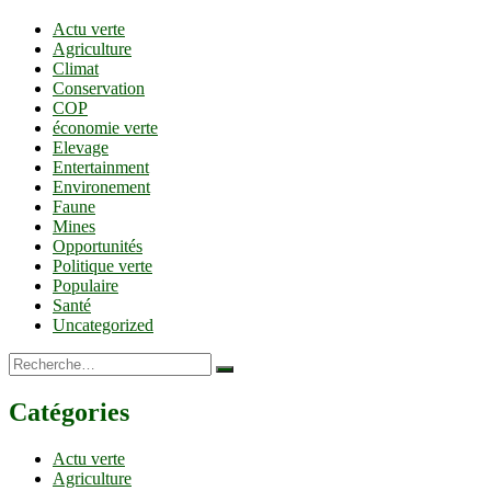
Actu verte
Agriculture
Climat
Conservation
COP
économie verte
Elevage
Entertainment
Environement
Faune
Mines
Opportunités
Politique verte
Populaire
Santé
Uncategorized
Recherche…
Catégories
Actu verte
Agriculture