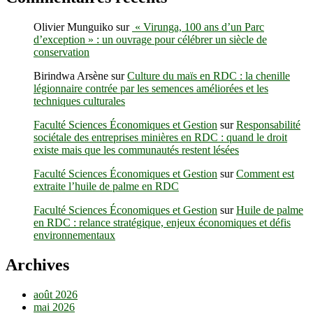
Olivier Munguiko
sur
« Virunga, 100 ans d’un Parc
d’exception » : un ouvrage pour célébrer un siècle de
conservation
Birindwa Arsène
sur
Culture du maïs en RDC : la chenille
légionnaire contrée par les semences améliorées et les
techniques culturales
Faculté Sciences Économiques et Gestion
sur
Responsabilité
sociétale des entreprises minières en RDC : quand le droit
existe mais que les communautés restent lésées
Faculté Sciences Économiques et Gestion
sur
Comment est
extraite l’huile de palme en RDC
Faculté Sciences Économiques et Gestion
sur
Huile de palme
en RDC : relance stratégique, enjeux économiques et défis
environnementaux
Archives
août 2026
mai 2026