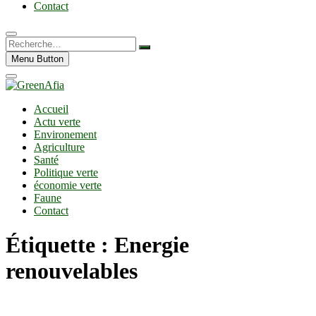
Contact
Recherche…
Menu Button
Accueil
Actu verte
Environement
Agriculture
Santé
Politique verte
économie verte
Faune
Contact
Étiquette :
Energie
renouvelables