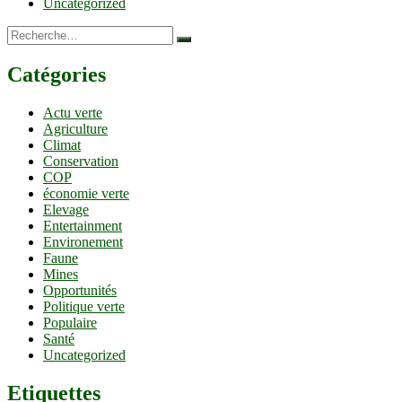
Uncategorized
Recherche…
Catégories
Actu verte
Agriculture
Climat
Conservation
COP
économie verte
Elevage
Entertainment
Environement
Faune
Mines
Opportunités
Politique verte
Populaire
Santé
Uncategorized
Etiquettes