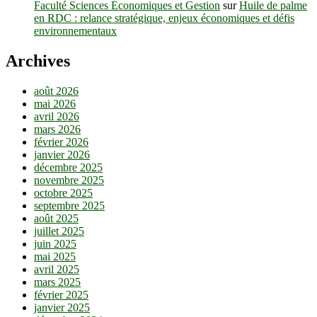
Faculté Sciences Économiques et Gestion
sur
Huile de palme
en RDC : relance stratégique, enjeux économiques et défis
environnementaux
Archives
août 2026
mai 2026
avril 2026
mars 2026
février 2026
janvier 2026
décembre 2025
novembre 2025
octobre 2025
septembre 2025
août 2025
juillet 2025
juin 2025
mai 2025
avril 2025
mars 2025
février 2025
janvier 2025