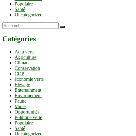
Populaire
Santé
Uncategorized
Recherche…
Catégories
Actu verte
Agriculture
Climat
Conservation
COP
économie verte
Elevage
Entertainment
Environement
Faune
Mines
Opportunités
Politique verte
Populaire
Santé
Uncategorized