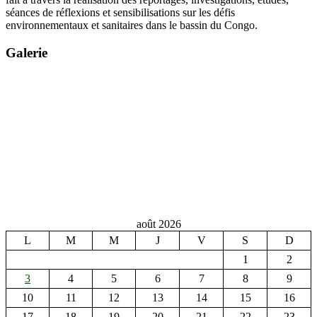
séances de réflexions et sensibilisations sur les défis
environnementaux et sanitaires dans le bassin du Congo.
Galerie
août 2026
L
M
M
J
V
S
D
1
2
3
4
5
6
7
8
9
10
11
12
13
14
15
16
17
18
19
20
21
22
23