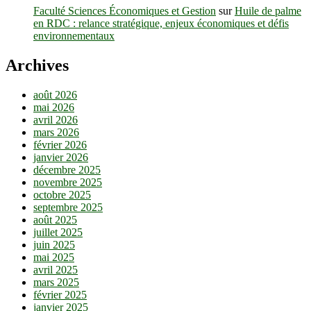
Faculté Sciences Économiques et Gestion
sur
Huile de palme
en RDC : relance stratégique, enjeux économiques et défis
environnementaux
Archives
août 2026
mai 2026
avril 2026
mars 2026
février 2026
janvier 2026
décembre 2025
novembre 2025
octobre 2025
septembre 2025
août 2025
juillet 2025
juin 2025
mai 2025
avril 2025
mars 2025
février 2025
janvier 2025