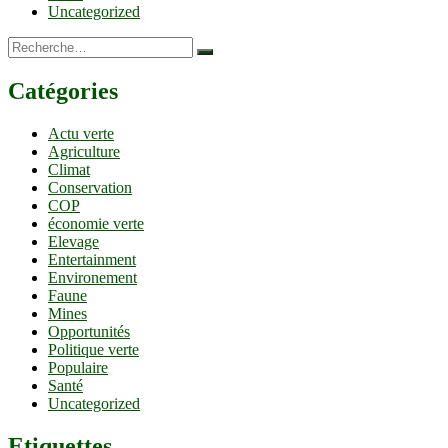
Uncategorized
Recherche…
Catégories
Actu verte
Agriculture
Climat
Conservation
COP
économie verte
Elevage
Entertainment
Environement
Faune
Mines
Opportunités
Politique verte
Populaire
Santé
Uncategorized
Etiquettes