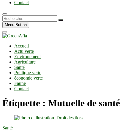
Contact
Recherche…
Menu Button
Accueil
Actu verte
Environement
Agriculture
Santé
Politique verte
économie verte
Faune
Contact
Étiquette :
Mutuelle de santé
Santé