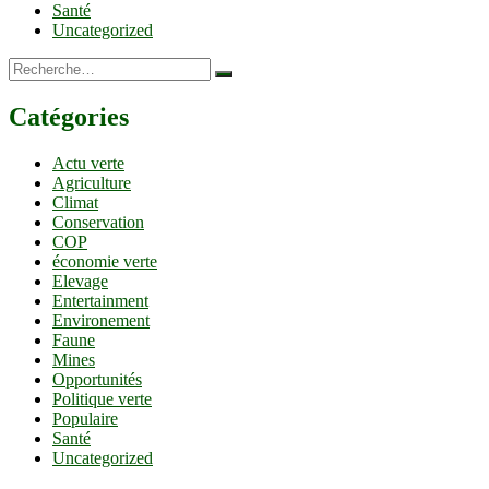
Santé
Uncategorized
Recherche…
Catégories
Actu verte
Agriculture
Climat
Conservation
COP
économie verte
Elevage
Entertainment
Environement
Faune
Mines
Opportunités
Politique verte
Populaire
Santé
Uncategorized