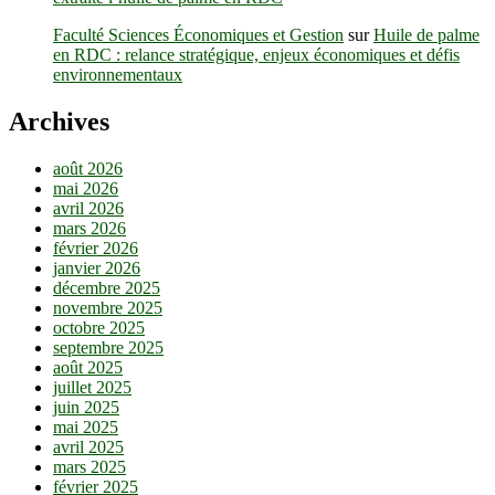
Faculté Sciences Économiques et Gestion
sur
Huile de palme
en RDC : relance stratégique, enjeux économiques et défis
environnementaux
Archives
août 2026
mai 2026
avril 2026
mars 2026
février 2026
janvier 2026
décembre 2025
novembre 2025
octobre 2025
septembre 2025
août 2025
juillet 2025
juin 2025
mai 2025
avril 2025
mars 2025
février 2025