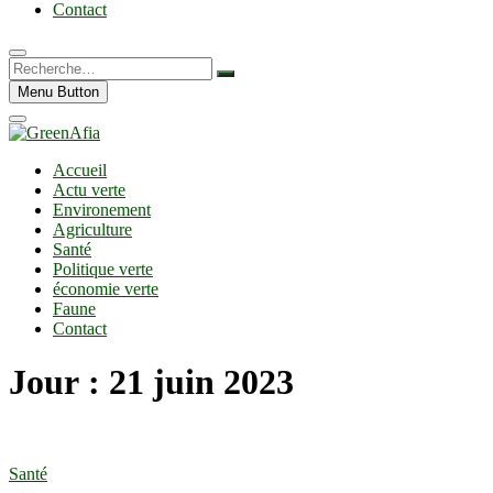
Contact
Recherche…
Menu Button
Accueil
Actu verte
Environement
Agriculture
Santé
Politique verte
économie verte
Faune
Contact
Jour :
21 juin 2023
Santé