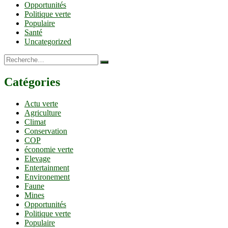
Opportunités
Politique verte
Populaire
Santé
Uncategorized
Recherche…
Catégories
Actu verte
Agriculture
Climat
Conservation
COP
économie verte
Elevage
Entertainment
Environement
Faune
Mines
Opportunités
Politique verte
Populaire