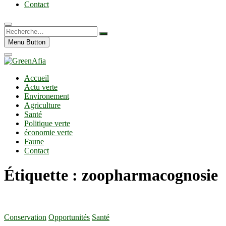
Contact
Recherche…
Menu Button
Accueil
Actu verte
Environement
Agriculture
Santé
Politique verte
économie verte
Faune
Contact
Étiquette :
zoopharmacognosie
Conservation
Opportunités
Santé