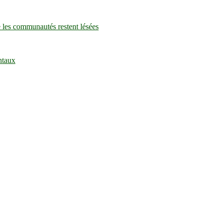
e les communautés restent lésées
ntaux