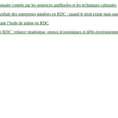
nnaire contrée par les semences améliorées et les techniques culturales
ciétale des entreprises minières en RDC : quand le droit existe mais qu
aite l’huile de palme en RDC
n RDC : relance stratégique, enjeux économiques et défis environneme