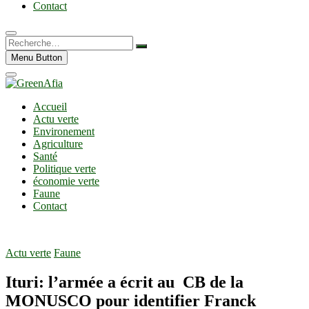
Contact
Recherche…
Menu Button
Accueil
Actu verte
Environement
Agriculture
Santé
Politique verte
économie verte
Faune
Contact
Actu verte
Faune
Ituri: l’armée a écrit au CB de la
MONUSCO pour identifier Franck