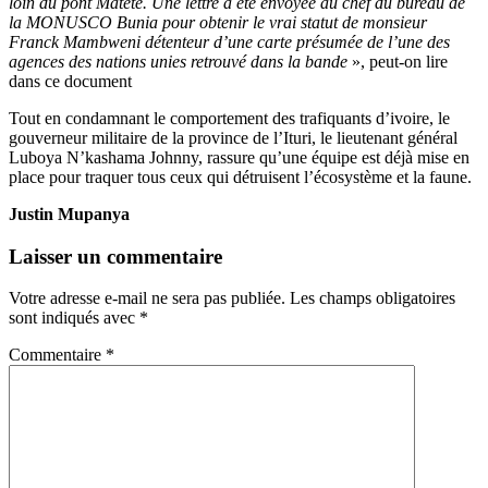
loin du pont Matete. Une lettre a été envoyée au chef du bureau de
la MONUSCO Bunia pour obtenir le vrai statut de monsieur
Franck Mambweni détenteur d’une carte présumée de l’une des
agences des nations unies retrouvé dans la bande
», peut-on lire
dans ce document
Tout en condamnant le comportement des trafiquants d’ivoire, le
gouverneur militaire de la province de l’Ituri, le lieutenant général
Luboya N’kashama Johnny, rassure qu’une équipe est déjà mise en
place pour traquer tous ceux qui détruisent l’écosystème et la faune.
Justin Mupanya
Laisser un commentaire
Votre adresse e-mail ne sera pas publiée.
Les champs obligatoires
sont indiqués avec
*
Commentaire
*