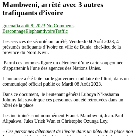
Mambweni, arrêté avec 3 autres
trafiquants d’ivoire
greenafia
août 8, 2023
No Comments
Braconnage
Elephtant
Ivoire
Traffic
Les services de sécurité ont arrêté, Vendredi 04 Août 2023, 4
présumés trafiquants d’ivoire en ville de Bunia, chef-lieu de la
province du Nord-Kivu.
Parmi ces hommes figure un détenteur d’une carte soupçonnée
d’appartenir à l’une des agences des Nations Unies.
L’annonce a été faite par le gouverneur militaire de l’Ituri, dans un
communiqué officiel publié ce Mardi 08 Août 2023.
Dans ce document, le lieutenant général Luboya N’kashama
Johnny fait savoir que ces personnes ont été retrouvées dans un
hôtel de la place.
Les incriminés sont nommément Franck Mambweni, Jean-Paul
Alipakwa, Jules Uriek Wun et Christophe Ozunga Ley.
«
Ces personnes détenaient de l’ivoire dans un hôtel de la place non