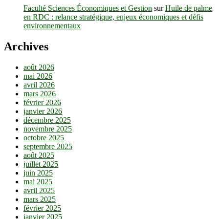
Faculté Sciences Économiques et Gestion
sur
Huile de palme
en RDC : relance stratégique, enjeux économiques et défis
environnementaux
Archives
août 2026
mai 2026
avril 2026
mars 2026
février 2026
janvier 2026
décembre 2025
novembre 2025
octobre 2025
septembre 2025
août 2025
juillet 2025
juin 2025
mai 2025
avril 2025
mars 2025
février 2025
janvier 2025