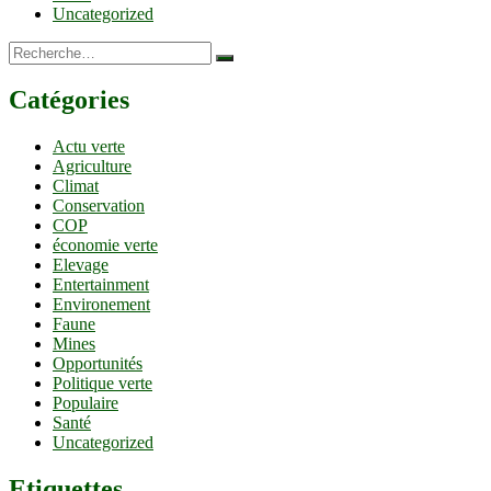
Uncategorized
Recherche…
Catégories
Actu verte
Agriculture
Climat
Conservation
COP
économie verte
Elevage
Entertainment
Environement
Faune
Mines
Opportunités
Politique verte
Populaire
Santé
Uncategorized
Etiquettes