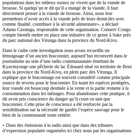
populations dans les milieux ruraux ne vivent que de la viande de
brousse. Si quelqu’un te dit qu’il a mangé de la viande, il faut
directement penser à la viande de brousse. Ainsi, nous leur
permettons d’avoir accès à la viande près de leurs domiciles avec
comme finalité, contribuer à la sécurité alimentaire», a déclaré
Adams Cassinga, responsable de cette organisation. Conserv Congo
compte bientôt mettre en place une initiative de ce genre à Sake près
du parc national des Virunga dans la province du Nord-Kivu.
Dans le cadre cette investigation nous avons recueillis un
témoignage d’un ancien braconnier, aujourd’hui reconverti dans le
journalisme au sein d’une radio communautaire émettant de
Kyavinyonge une pêcherie du lac Édouard situé en territoire de Beni
dans la province du Nord-Kivu, en plein parc des Virunga. Il
explique que le braconnage est souvent considéré comme principale
source de revenu pour le braconnier. En tuant les espèces protégées,
leur viande est beaucoup destinée à la vente et la partie restante à la
consommation dans les ménages. Pour abandonner cette pratique, il
dit avoir pris conscience du danger qu’il court en tant que
braconnier. Cette prise de conscience a été renforcée par la
sensibilisation sur la nécessité de garder l’espèce sauvage pour le
bien de la communauté toute entière.
« Dans des émissions à la radio ainsi que dans des tribunes
d’expression populaire organisées ici chez nous par les organisations