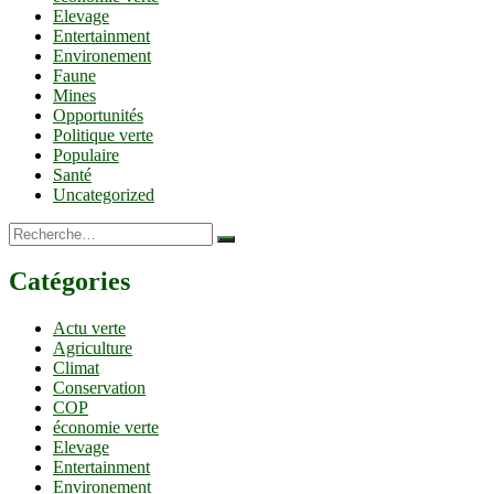
Elevage
Entertainment
Environement
Faune
Mines
Opportunités
Politique verte
Populaire
Santé
Uncategorized
Recherche…
Catégories
Actu verte
Agriculture
Climat
Conservation
COP
économie verte
Elevage
Entertainment
Environement