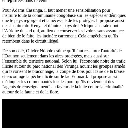
enregistrées dans l’avenir.
Pour Adams Cassinga, il faut mener une sensibilisation pour
instruire toute la communauté congolaise sur les espèces endémiques
que le pays regorgent et la nécessité de les protéger. Il propose aussi
de s'inspirer du Kenya et d’autres pays de l'Afrique australe dont
l’Afrique du sud qui, au lieu de conserver les ivoires sans assurance
de bien de le faire, les incinère carrément. Cela empêchera qu’ils
retombent dans le circuit illégal.
De son côté, Olivier Ndoole estime qu’il faut restaurer l'autorité de
l'Etat non seulement dans les aires protégées, mais aussi sur
l’ensemble du territoire national. Selon lui, l'économie noire du trafic
illicite autour du parc national des Virunga nourrit les groupes armés
qui favorisent le braconnage, la coupe de bois pour faire de la braise
et encourage la pêche illicite sur le lac Edouard. Il propose aussi
d'éduquer les communautés locales pour qu’ils deviennent des
“agents de renseignement” en faveur de la lutte contre la criminalité
autour de la faune et de la flore.