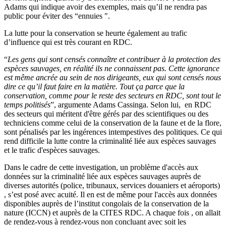
Adams qui indique avoir des exemples, mais qu’il ne rendra pas
public pour éviter des “ennuies ".
La lutte pour la conservation se heurte également au trafic
d’influence qui est très courant en RDC.
“
Les gens qui sont censés connaître et contribuer à la protection des
espèces sauvages, en réalité ils ne connaissent pas. Cette ignorance
est même ancrée au sein de nos dirigeants, eux qui sont censés nous
dire ce qu’il faut faire en la matière. Tout ça parce que la
conservation, comme pour le reste des secteurs en RDC, sont tout le
temps politisés
”, argumente Adams Cassinga. Selon lui, en RDC
des secteurs qui méritent d'être gérés par des scientifiques ou des
techniciens comme celui de la conservation de la faune et de la flore,
sont pénalisés par les ingérences intempestives des politiques. Ce qui
rend difficile la lutte contre la criminalité liée aux espèces sauvages
et le trafic d'espèces sauvages.
Dans le cadre de cette investigation, un problème d'accès aux
données sur la criminalité liée aux espèces sauvages auprès de
diverses autorités (police, tribunaux, services douaniers et aéroports)
, s’est posé avec acuité. Il en est de même pour l'accès aux données
disponibles auprès de l’institut congolais de la conservation de la
nature (ICCN) et auprès de la CITES RDC. A chaque fois , on allait
de rendez-vous à rendez-vous non concluant avec soit les