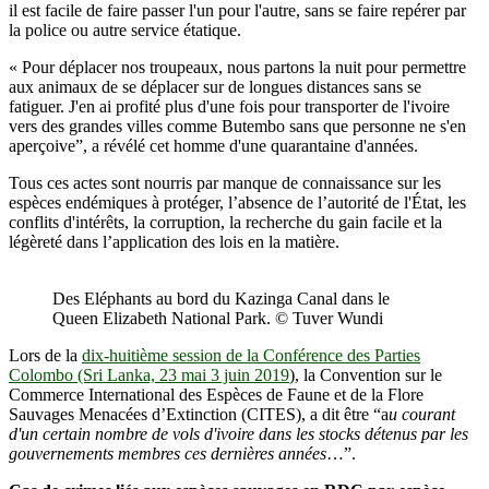
il est facile de faire passer l'un pour l'autre, sans se faire repérer par
la police ou autre service étatique.
« Pour déplacer nos troupeaux, nous partons la nuit pour permettre
aux animaux de se déplacer sur de longues distances sans se
fatiguer. J'en ai profité plus d'une fois pour transporter de l'ivoire
vers des grandes villes comme Butembo sans que personne ne s'en
aperçoive”, a révélé cet homme d'une quarantaine d'années.
Tous ces actes sont nourris par manque de connaissance sur les
espèces endémiques à protéger, l’absence de l’autorité de l'État, les
conflits d'intérêts, la corruption, la recherche du gain facile et la
légèreté dans l’application des lois en la matière.
Des Eléphants au bord du Kazinga Canal dans le
Queen Elizabeth National Park. © Tuver Wundi
Lors de la
dix-huitième session de la Conférence des Parties
Colombo (Sri Lanka, 23 mai 3 juin 2019
), la Convention sur le
Commerce International des Espèces de Faune et de la Flore
Sauvages Menacées d’Extinction (CITES), a dit être “a
u courant
d'un certain nombre de vols d'ivoire dans les stocks détenus par les
gouvernements membres ces dernières années
…”.