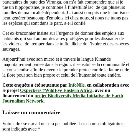
partenaires du parc des Virunga, on m’a fait comprendre que si je
tue un hippopotame, je contribue à l’infertilité lac, de qui plusieurs
familles de ma localité dépendent. J’ai aussi compris que le tourisme
peut générer beaucoup d'emplois ici chez nous, si nous ne tuons pas
les espèces qui sont dans le parc, a-t-il confié.
Cet ex-braconnier insiste sur l’urgence de donner des emplois aux
habitants qui sont autour des aires protégées pour les dissuader de
les violer et de tremper dans le trafic illicite de l’ivoire et des espèces
sauvages.
Aujourd’hui avec son micro et à travers la langue Kinande
majoritairement parlée dans la région, il sensibilise la communauté et
la conscientise afin de devenir le premier protecteur de la faune et de
la flore pour son bien propre et celui de l’humanité toute entière.
Cette enquête a été soutenue par
InfoNile,
en collaboration avec
le projet
Oxpeckers #WildEye Eastern Africa,
avec un
financement du
projet Biodiversity Media Initiative de Earth
Journalism Network.
Laisser un commentaire
Votre adresse e-mail ne sera pas publiée.
Les champs obligatoires
sont indiqués avec
*