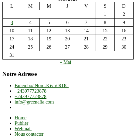
L
M
M
J
V
S
D
1
2
3
4
5
6
7
8
9
10
11
12
13
14
15
16
17
18
19
20
21
22
23
24
25
26
27
28
29
30
31
« Mai
Notre Adresse
Butembo/ Nord-Kivu/ RDC
+243977723878
+243977723878
info@greenafia.com
Home
Publier
Webmail
Nous contacter