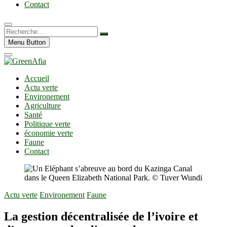
Contact
Recherche…
Menu Button
Accueil
Actu verte
Environement
Agriculture
Santé
Politique verte
économie verte
Faune
Contact
Actu verte
Environement
Faune
La gestion décentralisée de l’ivoire et