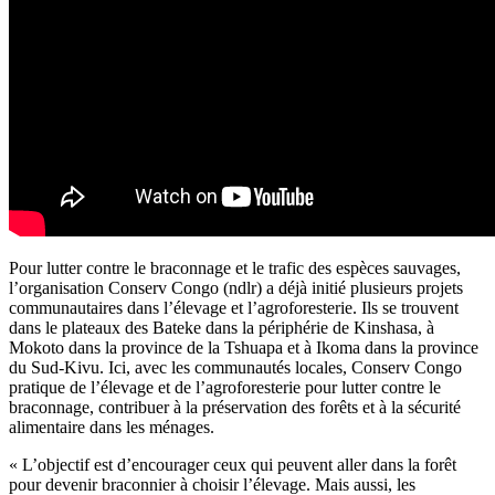
Pour lutter contre le braconnage et le trafic des espèces sauvages,
l’organisation Conserv Congo (ndlr) a déjà initié plusieurs projets
communautaires dans l’élevage et l’agroforesterie. Ils se trouvent
dans le plateaux des Bateke dans la périphérie de Kinshasa, à
Mokoto dans la province de la Tshuapa et à Ikoma dans la province
du Sud-Kivu. Ici, avec les communautés locales, Conserv Congo
pratique de l’élevage et de l’agroforesterie pour lutter contre le
braconnage, contribuer à la préservation des forêts et à la sécurité
alimentaire dans les ménages.
« L’objectif est d’encourager ceux qui peuvent aller dans la forêt
pour devenir braconnier à choisir l’élevage. Mais aussi, les