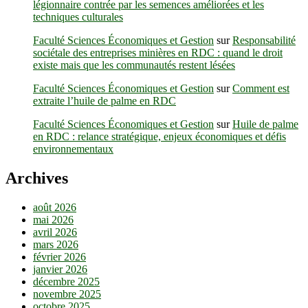
légionnaire contrée par les semences améliorées et les
techniques culturales
Faculté Sciences Économiques et Gestion
sur
Responsabilité
sociétale des entreprises minières en RDC : quand le droit
existe mais que les communautés restent lésées
Faculté Sciences Économiques et Gestion
sur
Comment est
extraite l’huile de palme en RDC
Faculté Sciences Économiques et Gestion
sur
Huile de palme
en RDC : relance stratégique, enjeux économiques et défis
environnementaux
Archives
août 2026
mai 2026
avril 2026
mars 2026
février 2026
janvier 2026
décembre 2025
novembre 2025
octobre 2025