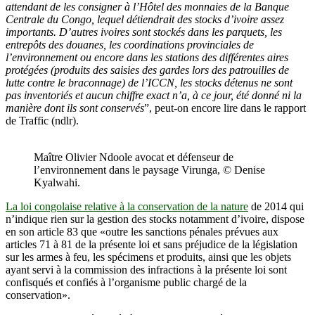
attendant de les consigner à l’Hôtel des monnaies de la Banque
Centrale du Congo, lequel détiendrait des stocks d’ivoire assez
importants. D’autres ivoires sont stockés dans les parquets, les
entrepôts des douanes, les coordinations provinciales de
l’environnement ou encore dans les stations des différentes aires
protégées (produits des saisies des gardes lors des patrouilles de
lutte contre le braconnage) de l’ICCN, les stocks détenus ne sont
pas inventoriés et aucun chiffre exact n’a, à ce jour, été donné ni la
manière dont ils sont conservés
”, peut-on encore lire dans le rapport
de Traffic (ndlr).
Maître Olivier Ndoole avocat et défenseur de
l’environnement dans le paysage Virunga, © Denise
Kyalwahi.
La loi congolaise relative à la conservation de la nature
de 2014 qui
n’indique rien sur la gestion des stocks notamment d’ivoire, dispose
en son article 83 que «outre les sanctions pénales prévues aux
articles 71 à 81 de la présente loi et sans préjudice de la législation
sur les armes à feu, les spécimens et produits, ainsi que les objets
ayant servi à la commission des infractions à la présente loi sont
confisqués et confiés à l’organisme public chargé de la
conservation».