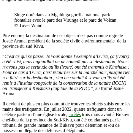
Singe doré dans au Mgahinga gorrilla national park
frontalier avec le parc des Virunga et le parc de Volcan,
© Tuver Wundi
Pire encore, la destination de ces objets n’est pas connue regrette
Josué Aruna, président de la société civile environnementale de la
province du sud Kivu.
“
C’est ce qui se passe. Je vous donne l’exemple d’Uvira, ça (ivoire)
a été saisi, mais aujourdhui on ne connaît pas sa destination. Nous
n’avons pas la certitude qu’ils (ivoire) ont été transmis à Kinshasa…
Pour ce cas d’Uvira, c’est retourner sur la marché noir puisque rien
n’a filtré sur la destination , rien ne conduit à savoir qu’ils ont été
remis à l’institut congolais de la conservation de la nature (ICCN)
ou transferer à Kinshasa (capitale de la RDC)”,
a affirmé Josué
Aruna.
Il devient de plus en plus courant de trouver les objets saisis entre les
mains des trafiquants. En juillet 2022, quatre trafiquants dont un
célèbre pasteur d’une église locale,
arrêtés
trois mois avant à Bukavu
chef-lieu de la province du Sud-Kivu, ont été condamnés par le
tribunal de grande instance de Bukavu pour détention et /ou de
possession illégale des défenses d’éléphants.