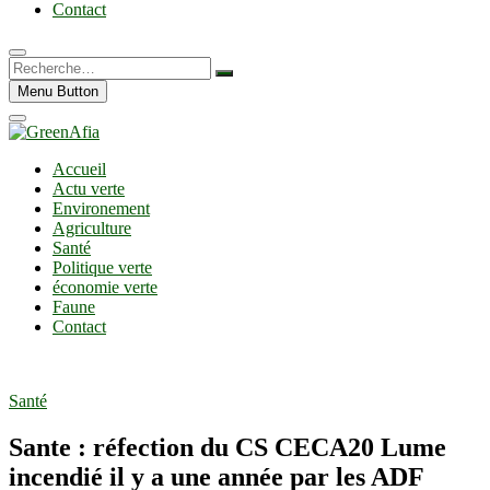
Contact
Recherche…
Menu Button
Accueil
Actu verte
Environement
Agriculture
Santé
Politique verte
économie verte
Faune
Contact
Santé
Sante : réfection du CS CECA20 Lume
incendié il y a une année par les ADF