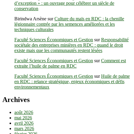
d’exception » : un ouvrage pour célébrer un siècle de
conservation
Birindwa Arsène
sur
Culture du maïs en RDC : la chenille
légionnaire contrée par les semences améliorées et les
techniques culturales
Faculté Sciences Économiques et Gestion
sur
Responsabilité
sociétale des entreprises minières en RDC : quand le droit
existe mais que les communautés restent lésées
Faculté Sciences Économiques et Gestion
sur
Comment est
extraite l’huile de palme en RDC
Faculté Sciences Économiques et Gestion
sur
Huile de palme
en RDC : relance stratégique, enjeux économiques et défis
environnementaux
Archives
août 2026
mai 2026
avril 2026
mars 2026
février 2026