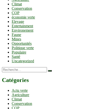
Climat
Conservation
COP
économie verte
Elevage
Entertainment
Environement
Faune
Mines
Opportunités
Politique verte
Populaire
Santé
Uncategorized
Recherche…
Catégories
Actu verte
Agriculture
Climat
Conservation
COP