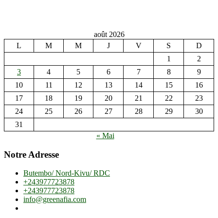
août 2026
L
M
M
J
V
S
D
1
2
3
4
5
6
7
8
9
10
11
12
13
14
15
16
17
18
19
20
21
22
23
24
25
26
27
28
29
30
31
« Mai
Notre Adresse
Butembo/ Nord-Kivu/ RDC
+243977723878
+243977723878
info@greenafia.com