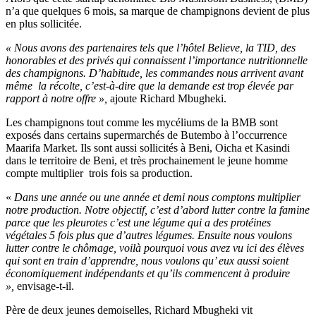
n’a que quelques 6 mois, sa marque de champignons devient de plus
en plus sollicitée.
« Nous avons des partenaires tels que l’hôtel Believe, la TID, des
honorables et des privés qui connaissent l’importance nutritionnelle
des champignons. D’habitude, les commandes nous arrivent avant
même la récolte, c’est-à-dire que la demande est trop élevée par
rapport à notre offre »,
ajoute Richard Mbugheki.
Les champignons tout comme les mycéliums de la BMB sont
exposés dans certains supermarchés de Butembo à l’occurrence
Maarifa Market. Ils sont aussi sollicités à Beni, Oicha et Kasindi
dans le territoire de Beni, et très prochainement le jeune homme
compte multiplier trois fois sa production.
«
Dans une année ou une année et demi nous comptons multiplier
notre production. Notre objectif, c’est d’abord lutter contre la famine
parce que les pleurotes c’est une légume qui a des protéines
végétales 5 fois plus que d’autres légumes. Ensuite nous voulons
lutter contre le chômage, voilà pourquoi vous avez vu ici des élèves
qui sont en train d’apprendre, nous voulons qu’ eux aussi soient
économiquement indépendants et qu’ils commencent à produire
»,
envisage-t-il.
Père de deux jeunes demoiselles, Richard Mbugheki vit