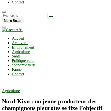
Contact
Recherche…
Menu Button
Accueil
Actu verte
Environement
Agriculture
Santé
Politique verte
économie verte
Faune
Contact
Agriculture
Nord-Kivu : un jeune producteur des
champignons pleurotes se fixe l’objectif