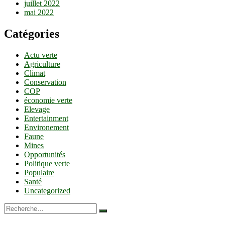
juillet 2022
mai 2022
Catégories
Actu verte
Agriculture
Climat
Conservation
COP
économie verte
Elevage
Entertainment
Environement
Faune
Mines
Opportunités
Politique verte
Populaire
Santé
Uncategorized
Recherche…