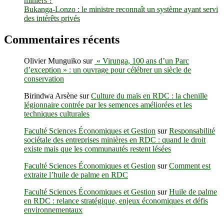
miniers ?
Bukanga-Lonzo : le ministre reconnaît un système ayant servi
des intérêts privés
Commentaires récents
Olivier Munguiko
sur
« Virunga, 100 ans d’un Parc
d’exception » : un ouvrage pour célébrer un siècle de
conservation
Birindwa Arsène
sur
Culture du maïs en RDC : la chenille
légionnaire contrée par les semences améliorées et les
techniques culturales
Faculté Sciences Économiques et Gestion
sur
Responsabilité
sociétale des entreprises minières en RDC : quand le droit
existe mais que les communautés restent lésées
Faculté Sciences Économiques et Gestion
sur
Comment est
extraite l’huile de palme en RDC
Faculté Sciences Économiques et Gestion
sur
Huile de palme
en RDC : relance stratégique, enjeux économiques et défis
environnementaux