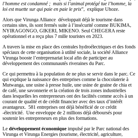
l’homme est condamné ; mais si l’animal protégé tue l’homme, la
loi est muette sur qui paie en paie le prix
”, explique Uhoze.
Alors que Virunga Alliance développait déjà le tourisme dans
certains sites, ils sont fermés suite à l’insécurité comme BUKIMA,
NYIRAGONGO, GIKERI, MIKENO. Seul CHEGERA reste
opérationnel et a reçu plus 7 mille touristes en 2023.
A travers la mise en place des centrales hydroélectriques et des fonds
spéciaux de cette organisation à utilité sociale, la société Alliance
Virunga booste l’entreprenariat local afin de participer au
développement des communautés riveraines du Parc.
Ce qui permettra à la population de ne plus se servir dans le parc. Ce
qui explique la naissance des entreprises comme la chocolaterie à
Mutwanga, une usine à presse huile, une usine de graine de chia et
de café, une savonnerie et la création de trois zones industrielles
dans lesquelles les entrepreneurs ont des facilités comme accès à un
courant de qualité et de crédit financier avec des taux d’intérêt
avantageux. 581 entreprises ont déjà bénéficié de ce crédit
-électricité. Une enveloppe de 2 millions déjà déboursés pour
soutenir les entrepreneurs en plus des formations.
Le
développement économique
impulsé par le Parc national des
Virunga et Virunga Energies (tourisme, électricité, agriculture,