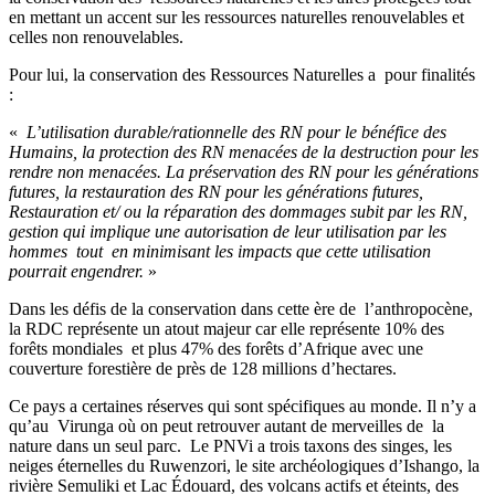
en mettant un accent sur les ressources naturelles renouvelables et
celles non renouvelables.
Pour lui, la conservation des Ressources Naturelles a pour finalités
:
«
L’utilisation durable/rationnelle des RN pour le bénéfice des
Humains, la protection des RN menacées de la destruction pour les
rendre non menacées. La préservation des RN pour les générations
futures, la restauration des RN pour les générations futures,
Restauration et/ ou la réparation des dommages subit par les RN,
gestion qui implique une autorisation de leur utilisation par les
hommes tout en minimisant les impacts que cette utilisation
pourrait engendrer.
»
Dans les défis de la conservation dans cette ère de l’anthropocène,
la RDC représente un atout majeur car elle représente 10% des
forêts mondiales et plus 47% des forêts d’Afrique avec une
couverture forestière de près de 128 millions d’hectares.
Ce pays a certaines réserves qui sont spécifiques au monde. Il n’y a
qu’au Virunga où on peut retrouver autant de merveilles de la
nature dans un seul parc. Le PNVi a trois taxons des singes, les
neiges éternelles du Ruwenzori, le site archéologiques d’Ishango, la
rivière Semuliki et Lac Édouard, des volcans actifs et éteints, des