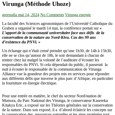
Virunga (Méthode Uhoze)
greenafia
mai 14, 2024
No Comments
Virunga energie
La faculté des Sciences agronomiques de l’Université Catholique du
Graben a organisé le mardi 14 mai, la conférence portait sur
«
L’apport de la communauté universitaire face aux défis de la
conservation de la nature au Nord-Kivu. Cas des 99 ans
d’existence du PNVi.
»
Un échange qui n’était censé prendre qu’une 1h30, de 14h à 15h30,
elle ne se clos qu’autour de 18h, le soir demandant à chacun de
rentrer chez lui malgré la volonté de l’auditoire d’écouter les
responsables du PNVi. Si cela dépendait du public, il passerait la
nuit à écouter le responsable de la communication de Virunga
Alliance vue la grandeur des projets mis en services pour répondre
aux différents défis que traverse le plus parc d’Afrique, en particulier
la fourniture en énergie électrique.
Pour une entrée en matière, le chef du secteur Nord/station de
Mutsora, du Parc National des Virunga, le conservateur Kasereka
Kitakya Eric, a exposé sur les Théories générales sur la conservation
de la nature. Dans son exposé, il a d’abord éclaircir les concepts sur
la conservation des ressources naturelles et les aires protégées tout