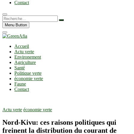
Contact
Recherche…
Menu Button
Accueil
Actu verte
Environement
Agriculture
Santé
Politique verte
économie verte
Faune
Contact
Actu verte
économie verte
Nord-Kivu: ces raisons politiques qui
freinent la distribution du courant de