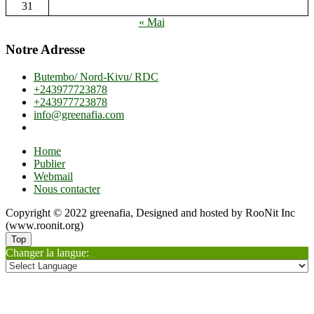
31
« Mai
Notre Adresse
Butembo/ Nord-Kivu/ RDC
+243977723878
+243977723878
info@greenafia.com
Home
Publier
Webmail
Nous contacter
Copyright © 2022 greenafia, Designed and hosted by RooNit Inc
(www.roonit.org)
Top
Changer la langue: