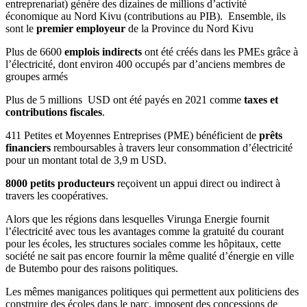
entreprenariat) génère des dizaines de millions d’activité
économique au Nord Kivu (contributions au PIB). Ensemble, ils
sont le
premier employeur
de la Province du Nord Kivu
Plus de 6600
emplois indirects
ont été créés dans les PMEs grâce à
l’électricité, dont environ 400 occupés par d’anciens membres de
groupes armés
Plus de 5 millions USD ont été payés en 2021 comme
taxes et
contributions fiscales
.
411 Petites et Moyennes Entreprises (PME) bénéficient de
prêts
financiers
remboursables à travers leur consommation d’électricité
pour un montant total de 3,9 m USD.
8000 petits producteurs
reçoivent un appui direct ou indirect à
travers les coopératives.
Alors que les régions dans lesquelles Virunga Energie fournit
l’électricité avec tous les avantages comme la gratuité du courant
pour les écoles, les structures sociales comme les hôpitaux, cette
société ne sait pas encore fournir la même qualité d’énergie en ville
de Butembo pour des raisons politiques.
Les mêmes manigances politiques qui permettent aux politiciens des
construire des écoles dans le parc, imposent des concessions de