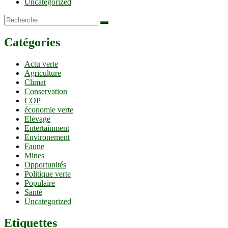
Uncategorized
Recherche…
Catégories
Actu verte
Agriculture
Climat
Conservation
COP
économie verte
Elevage
Entertainment
Environement
Faune
Mines
Opportunités
Politique verte
Populaire
Santé
Uncategorized
Etiquettes