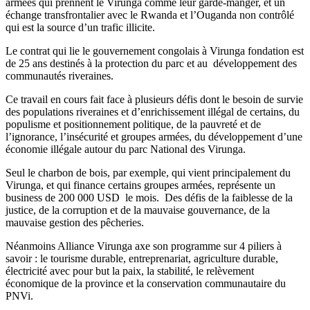
armées qui prennent le Virunga comme leur garde-manger, et un
échange transfrontalier avec le Rwanda et l’Ouganda non contrôlé
qui est la source d’un trafic illicite.
Le contrat qui lie le gouvernement congolais à Virunga fondation est
de 25 ans destinés à la protection du parc et au développement des
communautés riveraines.
Ce travail en cours fait face à plusieurs défis dont le besoin de survie
des populations riveraines et d’enrichissement illégal de certains, du
populisme et positionnement politique, de la pauvreté et de
l’ignorance, l’insécurité et groupes armées, du développement d’une
économie illégale autour du parc National des Virunga.
Seul le charbon de bois, par exemple, qui vient principalement du
Virunga, et qui finance certains groupes armées, représente un
business de 200 000 USD le mois. Des défis de la faiblesse de la
justice, de la corruption et de la mauvaise gouvernance, de la
mauvaise gestion des pêcheries.
Néanmoins Alliance Virunga axe son programme sur 4 piliers à
savoir : le tourisme durable, entreprenariat, agriculture durable,
électricité avec pour but la paix, la stabilité, le relèvement
économique de la province et la conservation communautaire du
PNVi.