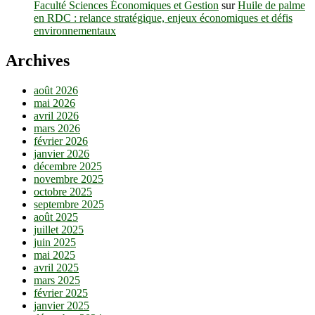
Faculté Sciences Économiques et Gestion
sur
Huile de palme
en RDC : relance stratégique, enjeux économiques et défis
environnementaux
Archives
août 2026
mai 2026
avril 2026
mars 2026
février 2026
janvier 2026
décembre 2025
novembre 2025
octobre 2025
septembre 2025
août 2025
juillet 2025
juin 2025
mai 2025
avril 2025
mars 2025
février 2025
janvier 2025