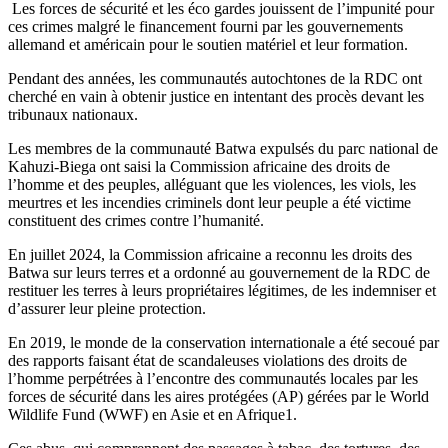
Les forces de sécurité et les éco gardes jouissent de l’impunité pour
ces crimes malgré le financement fourni par les gouvernements
allemand et américain pour le soutien matériel et leur formation.
Pendant des années, les communautés autochtones de la RDC ont
cherché en vain à obtenir justice en intentant des procès devant les
tribunaux nationaux.
Les membres de la communauté Batwa expulsés du parc national de
Kahuzi-Biega ont saisi la Commission africaine des droits de
l’homme et des peuples, alléguant que les violences, les viols, les
meurtres et les incendies criminels dont leur peuple a été victime
constituent des crimes contre l’humanité.
En juillet 2024, la Commission africaine a reconnu les droits des
Batwa sur leurs terres et a ordonné au gouvernement de la RDC de
restituer les terres à leurs propriétaires légitimes, de les indemniser et
d’assurer leur pleine protection.
En 2019, le monde de la conservation internationale a été secoué par
des rapports faisant état de scandaleuses violations des droits de
l’homme perpétrées à l’encontre des communautés locales par les
forces de sécurité dans les aires protégées (AP) gérées par le World
Wildlife Fund (WWF) en Asie et en Afrique1.