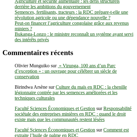
Agriculture et sécurité alimentaire : les défis structurels
derrière les ambitions du gouvernement
Semences, fertilisants, tracteurs : la RDC prépare-t-elle une
révolution agricole ou une dépendance nouvelle ?
Peut-on financer l’agriculture congolaise grâce aux revenus
miniers ?
Bukanga-Lonzo : le ministre reconnaît un système ayant servi
des intérêts privés
Commentaires récents
Olivier Munguiko
sur
« Virunga, 100 ans d’un Parc
d’exception » : un ouvrage pour célébrer un siècle de
conservation
Birindwa Arsène
sur
Culture du maïs en RDC : la chenille
légionnaire contrée par les semences améliorées et les
techniques culturales
Faculté Sciences Économiques et Gestion
sur
Responsabilité
sociétale des entreprises minières en RDC : quand le droit
existe mais que les communautés restent lésées
Faculté Sciences Économiques et Gestion
sur
Comment est
extraite l’huile de palme en RDC