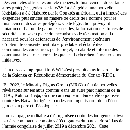
Des enquêtes officielles ont été menées, le financement de certaines
aires protégées gérées par le WWF a été gelé et une nouvelle
législation a été élaborée par le Congrès américain, qui a imposé des
exigences plus strictes en matière de droits de l’homme pour le
financement des aires protégées. Cette législation prévoyait
notamment l’ajout de garanties sociales, la formation des forces de
sécurité, la mise en place de mécanismes de réclamation et la
nécessité pour les défenseurs de l’environnement extérieurs
d’obtenir le consentement libre, préalable et éclairé des
communautés concernées par le projet, préalable et informé des
communautés sur les terres desquelles ils cherchent à mener leurs
initiatives.
L’un des cas impliquant le WWF s’est produit dans le parc national
de la Salonga en République démocratique du Congo (RDC).
En 2022, le Minority Rights Group (MRG) a fait de nouvelles
révélations sur les abus commis dans un autre parc national de la
RDC, Kahuzi-Biega, où une campagne militaire a été organisée
contre les Batwa indigènes par des contingents conjoints d’éco
gardes du parc et d’écologistes.
Une campagne militaire a été organisée contre les indigènes batwa
par des contingents conjoints d’éco gardes du parc et de soldats de
l’armée congolaise de juillet 2019 à décembre 2021. Cette