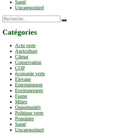
Santé
Uncategorized
Recherche…
Catégories
Actu verte
Agriculture
Climat
Conservation
COP
économie verte
Elevage
Entertainment
Environement
Faune
Mines
Opportunités
Politique verte
Populaire
Santé
Uncategorized