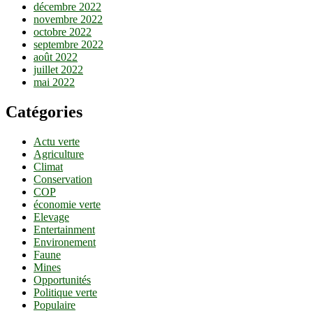
décembre 2022
novembre 2022
octobre 2022
septembre 2022
août 2022
juillet 2022
mai 2022
Catégories
Actu verte
Agriculture
Climat
Conservation
COP
économie verte
Elevage
Entertainment
Environement
Faune
Mines
Opportunités
Politique verte
Populaire