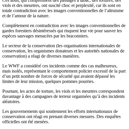
Ces abus, qui comprennent des passages à tabac, des tortures, des
viols et des meurtres, ont suscité choc et perplexité, car ils sont en
totale contradiction avec les images conventionnelles de l’altruisme
et de l’amour de la nature.
Complètement en contradiction avec les images conventionnelles de
gardes forestiers désintéressés qui risquent leur vie pour sauver les
espèces sauvages menacées par les braconniers.
Le secteur de la conservation (les organisations internationales de
conservation, les organismes donateurs et les autorités nationales de
conservation) a réagi de diverses manières.
Le WWF a considéré ces incidents comme des cas malheureux,
mais isolés, représentant le comportement policier excessif de la part
d’un petit nombre de forces de sécurité qui avaient dépassé les
limites de leur mission, quelques pommes pourries.
Pourtant, les actes de torture, les viols et les meurtres correspondent
davantage à des campagnes de terreur organisées qu’à des incidents
aléatoires.
Les gouvernements qui soutiennent les efforts internationaux de
conservation ont réagi en prenant diverses mesures. Des enquêtes
officielles ont été menées.