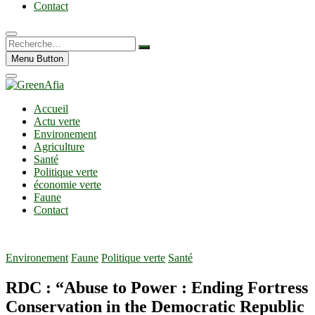
Contact
Recherche…
Menu Button
Accueil
Actu verte
Environement
Agriculture
Santé
Politique verte
économie verte
Faune
Contact
Environement
Faune
Politique verte
Santé
RDC : “Abuse to Power : Ending Fortress
Conservation in the Democratic Republic