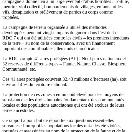
campagne a donné lieu à un large éventail d’abus horribles : Torture,
meurtre, viol collectif, bombardements de villages, enfants brûlés
vifs, décapitation et prélèvement de parties du corps comme
trophées.
La campagne de terreur organisée a utilisé des méthodes
développées pendant vingt-cinq ans de guerre dans l’est de la
RDC,7 qui ont été utilisées contre les civils – les premiers intendants
de la terre – au nom de la conservation, avec un financement
important des contribuables allemands et américains.
La RDC compte 41 aires protégées (AP) : Neuf parcs nationaux et
32 réserves de différents types – Faune, Nature, Chasse, Biosphère,
Communauté, etc.
Ces 41 aires protégées couvrent 32,43 millions d’hectares (ha), soit
environ 14 % du territoire national.
La protection de ces zones a eu un coût élevé pour les moyens de
subsistance et les droits humains fondamentaux des communautés
locales et des populations autochtones qui ont été exclues de leurs
terres ancestrales.
Ce rapport a pour but de répondre aux questions essentielles
suivantes : Pourquoi les populations locales ont-elles été violées,
torturées et assassinées au nom de la protection de la faune et de la