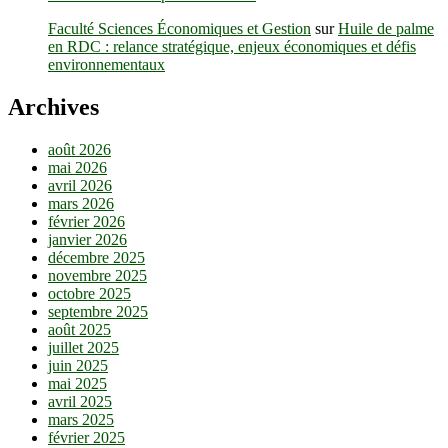
Faculté Sciences Économiques et Gestion
sur
Huile de palme
en RDC : relance stratégique, enjeux économiques et défis
environnementaux
Archives
août 2026
mai 2026
avril 2026
mars 2026
février 2026
janvier 2026
décembre 2025
novembre 2025
octobre 2025
septembre 2025
août 2025
juillet 2025
juin 2025
mai 2025
avril 2025
mars 2025
février 2025