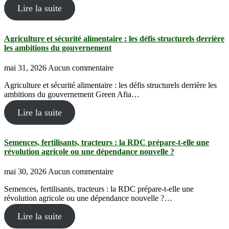
Lire la suite
Agriculture et sécurité alimentaire : les défis structurels derrière
les ambitions du gouvernement
mai 31, 2026
Aucun commentaire
Agriculture et sécurité alimentaire : les défis structurels derrière les
ambitions du gouvernement Green Afia…
Lire la suite
Semences, fertilisants, tracteurs : la RDC prépare-t-elle une
révolution agricole ou une dépendance nouvelle ?
mai 30, 2026
Aucun commentaire
Semences, fertilisants, tracteurs : la RDC prépare-t-elle une
révolution agricole ou une dépendance nouvelle ?…
Lire la suite