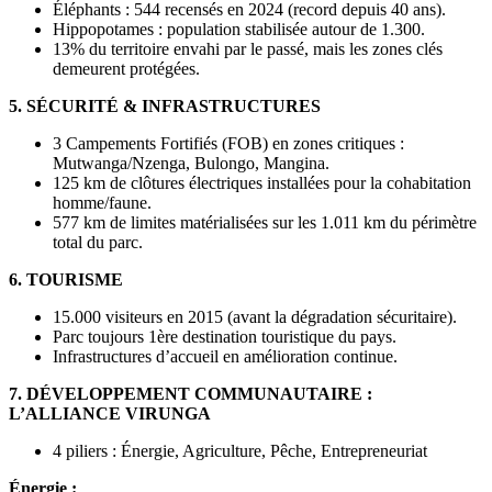
Éléphants : 544 recensés en 2024 (record depuis 40 ans).
Hippopotames : population stabilisée autour de 1.300.
13% du territoire envahi par le passé, mais les zones clés
demeurent protégées.
5. SÉCURITÉ & INFRASTRUCTURES
3 Campements Fortifiés (FOB) en zones critiques :
Mutwanga/Nzenga, Bulongo, Mangina.
125 km de clôtures électriques installées pour la cohabitation
homme/faune.
577 km de limites matérialisées sur les 1.011 km du périmètre
total du parc.
6. TOURISME
15.000 visiteurs en 2015 (avant la dégradation sécuritaire).
Parc toujours 1ère destination touristique du pays.
Infrastructures d’accueil en amélioration continue.
7. DÉVELOPPEMENT COMMUNAUTAIRE :
L’ALLIANCE VIRUNGA
4 piliers : Énergie, Agriculture, Pêche, Entrepreneuriat
Énergie :