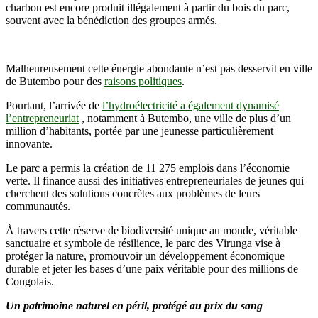
charbon est encore produit illégalement à partir du bois du parc,
souvent avec la bénédiction des groupes armés.
Malheureusement cette énergie abondante n’est pas desservit en ville
de Butembo pour des
raisons politiques
.
Pourtant, l’arrivée de
l’hydroélectricité a également dynamisé
l’entrepreneuriat
, notamment à Butembo, une ville de plus d’un
million d’habitants, portée par une jeunesse particulièrement
innovante.
Le parc a permis la création de 11 275 emplois dans l’économie
verte. Il finance aussi des initiatives entrepreneuriales de jeunes qui
cherchent des solutions concrètes aux problèmes de leurs
communautés.
À travers cette réserve de biodiversité unique au monde, véritable
sanctuaire et symbole de résilience, le parc des Virunga vise à
protéger la nature, promouvoir un développement économique
durable et jeter les bases d’une paix véritable pour des millions de
Congolais.
Un patrimoine naturel en péril, protégé au prix du sang