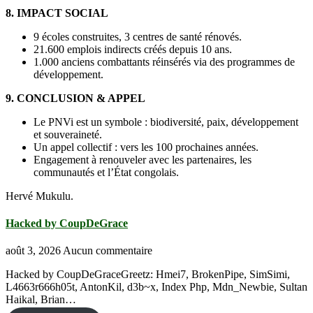
8. IMPACT SOCIAL
9 écoles construites, 3 centres de santé rénovés.
21.600 emplois indirects créés depuis 10 ans.
1.000 anciens combattants réinsérés via des programmes de
développement.
9. CONCLUSION & APPEL
Le PNVi est un symbole : biodiversité, paix, développement
et souveraineté.
Un appel collectif : vers les 100 prochaines années.
Engagement à renouveler avec les partenaires, les
communautés et l’État congolais.
Hervé Mukulu.
Hacked by CoupDeGrace
août 3, 2026
Aucun commentaire
Hacked by CoupDeGraceGreetz: Hmei7, BrokenPipe, SimSimi,
L4663r666h05t, AntonKil, d3b~x, Index Php, Mdn_Newbie, Sultan
Haikal, Brian…