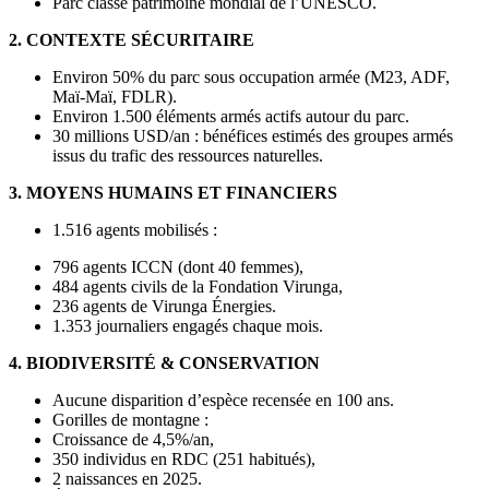
Parc classé patrimoine mondial de l’UNESCO.
2. CONTEXTE SÉCURITAIRE
Environ 50% du parc sous occupation armée (M23, ADF,
Maï-Maï, FDLR).
Environ 1.500 éléments armés actifs autour du parc.
30 millions USD/an : bénéfices estimés des groupes armés
issus du trafic des ressources naturelles.
3. MOYENS HUMAINS ET FINANCIERS
1.516 agents mobilisés :
796 agents ICCN (dont 40 femmes),
484 agents civils de la Fondation Virunga,
236 agents de Virunga Énergies.
1.353 journaliers engagés chaque mois.
4. BIODIVERSITÉ & CONSERVATION
Aucune disparition d’espèce recensée en 100 ans.
Gorilles de montagne :
Croissance de 4,5%/an,
350 individus en RDC (251 habitués),
2 naissances en 2025.