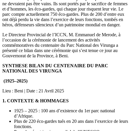
ne devraient pas être vains. Ils sont portés par le sacrifice de femmes
et d’hommes, les éco-gardes, qui chaque jour risquent leur vie. Le
parc compte actuellement 750 éco-gardes. Plus de 200 d’entre eux
ont déjà perdu la vie dans l’exercice de leurs fonctions, tombés en
héros, défenseurs silencieux d’un patrimoine mondial en danger.
Le Directeur Provincial de l’ICCN, M. Emmanuel de Merode, à
l’occasion de la cérémonie de lancement des activités
commémoratives du centenaire du Parc National des Virunga a
présenté ce bilan dans une cérémonie qui s’est tenue ce jour au
Gouvernorat de la Province, à Beni.
SYNTHESE BILAN DU CENTENAIRE DU PARC
NATIONAL DES VIRUNGA
(1925–2025)
Lieu : Beni | Date : 21 Avril 2025
1. CONTEXTE & HOMMAGES
1925 – 2025 : 100 ans d’existence du 1er parc national
d’Afrique.
Plus de 220 éco-gardes tués en 20 ans dans l’exercice de leurs
fonctions.