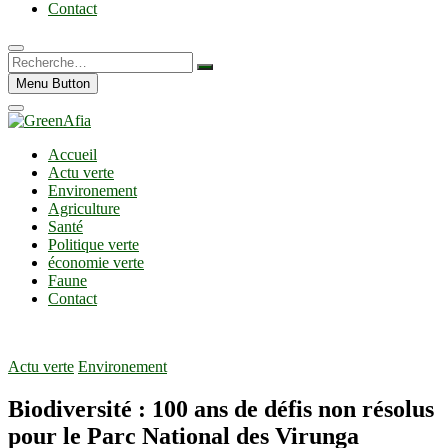
Contact
Recherche…
Menu Button
Accueil
Actu verte
Environement
Agriculture
Santé
Politique verte
économie verte
Faune
Contact
Actu verte
Environement
Biodiversité : 100 ans de défis non résolus
pour le Parc National des Virunga