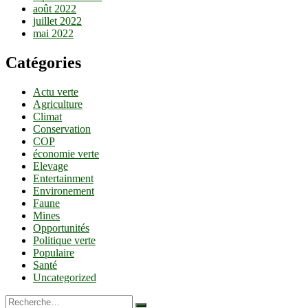
août 2022
juillet 2022
mai 2022
Catégories
Actu verte
Agriculture
Climat
Conservation
COP
économie verte
Elevage
Entertainment
Environement
Faune
Mines
Opportunités
Politique verte
Populaire
Santé
Uncategorized
Recherche…