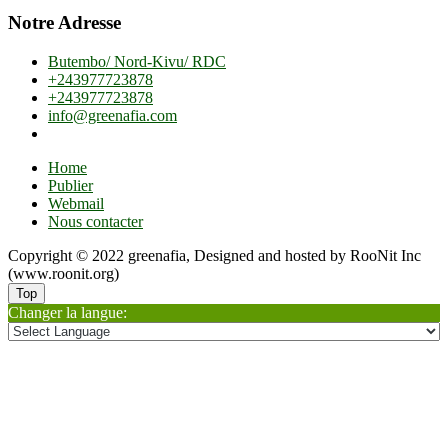
Notre Adresse
Butembo/ Nord-Kivu/ RDC
+243977723878
+243977723878
info@greenafia.com
Home
Publier
Webmail
Nous contacter
Copyright © 2022 greenafia, Designed and hosted by RooNit Inc
(www.roonit.org)
Top
Changer la langue: