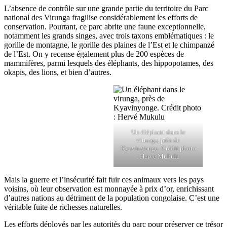
L’absence de contrôle sur une grande partie du territoire du Parc
national des Virunga fragilise considérablement les efforts de
conservation. Pourtant, ce parc abrite une faune exceptionnelle,
notamment les grands singes, avec trois taxons emblématiques : le
gorille de montagne, le gorille des plaines de l’Est et le chimpanzé
de l’Est. On y recense également plus de 200 espèces de
mammifères, parmi lesquels des éléphants, des hippopotames, des
okapis, des lions, et bien d’autres.
Un éléphant dans le
virunga, près de
Kyavinyonge. Crédit photo
: Hervé Mukulu
Mais la guerre et l’insécurité fait fuir ces animaux vers les pays
voisins, où leur observation est monnayée à prix d’or, enrichissant
d’autres nations au détriment de la population congolaise. C’est une
véritable fuite de richesses naturelles.
Les efforts déployés par les autorités du parc pour préserver ce trésor