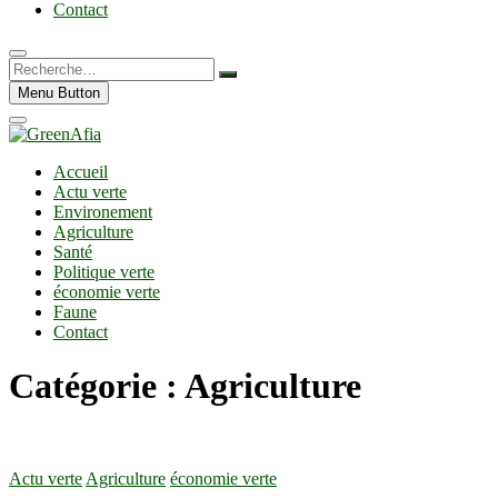
Contact
Recherche…
Menu Button
Accueil
Actu verte
Environement
Agriculture
Santé
Politique verte
économie verte
Faune
Contact
Catégorie :
Agriculture
Actu verte
Agriculture
économie verte