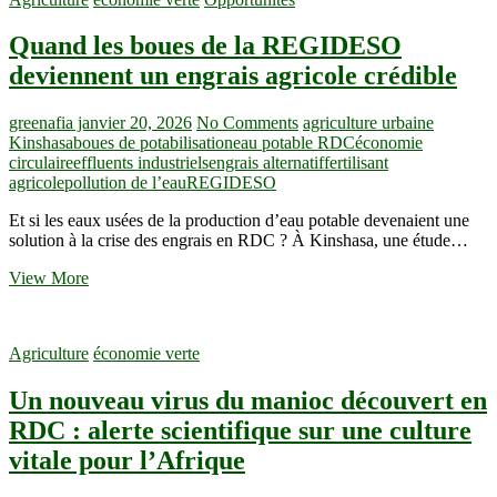
:
le
Quand les boues de la REGIDESO
paradoxe
alimentaire
deviennent un engrais agricole crédible
de
Kinshasa
greenafia
janvier 20, 2026
No Comments
agriculture urbaine
Kinshasa
boues de potabilisation
eau potable RDC
économie
circulaire
effluents industriels
engrais alternatif
fertilisant
agricole
pollution de l’eau
REGIDESO
Et si les eaux usées de la production d’eau potable devenaient une
solution à la crise des engrais en RDC ? À Kinshasa, une étude…
Quand
View More
les
boues
de
Agriculture
économie verte
la
REGIDESO
Un nouveau virus du manioc découvert en
deviennent
un
RDC : alerte scientifique sur une culture
engrais
vitale pour l’Afrique
agricole
crédible