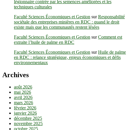
légionnaire contrée par les semences améliorées et les
techniques culturales
Faculté Sciences Économiques et Gestion
sur
Responsabilité
sociétale des entreprises minières en RDC : quand le droit
existe mais que les communautés restent lésées
Faculté Sciences Économiques et Gestion
sur
Comment est
extraite l’huile de palme en RDC
Faculté Sciences Économiques et Gestion
sur
Huile de palme
en RDC : relance stratégique, enjeux économiques et défis
environnementaux
Archives
août 2026
mai 2026
avril 2026
mars 2026
février 2026
janvier 2026
décembre 2025
novembre 2025
octobre 2025