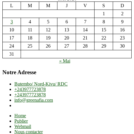
L
M
M
J
V
S
D
1
2
3
4
5
6
7
8
9
10
11
12
13
14
15
16
17
18
19
20
21
22
23
24
25
26
27
28
29
30
31
« Mai
Notre Adresse
Butembo/ Nord-Kivu/ RDC
+243977723878
+243977723878
info@greenafia.com
Home
Publier
Webmail
Nous contacter