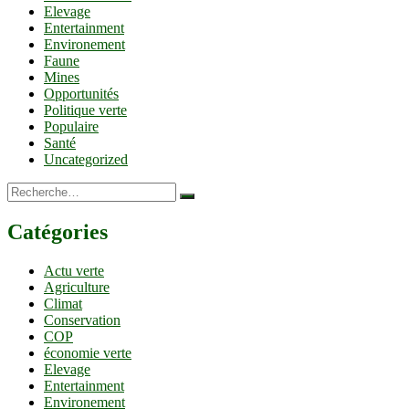
Elevage
Entertainment
Environement
Faune
Mines
Opportunités
Politique verte
Populaire
Santé
Uncategorized
Recherche…
Catégories
Actu verte
Agriculture
Climat
Conservation
COP
économie verte
Elevage
Entertainment
Environement